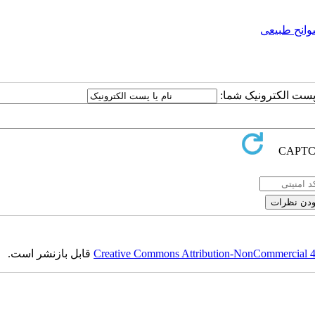
انح طبیعی
ا پست الکترونیک شما:
Creative Commons Attribution-NonCommercial 4.0
قابل بازنشر است.