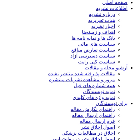
صفحه اصلی
اطلاعات نشریه
درباره نشریه
هیات تحریریه
اخبار نشریه
اهداف و زمینه‌ها
بانک ها و نمایه نامه ها
سیاست های مالی
سیاست تعارض منافع
سیاست دسترسی آزاد
سیاست کپی رایت
آرشیو مجله و مقالات
مقالات پذیرفته شده منتشر نشده
مرور و مشاهده نشریات منتشره
همه شماره های قبل
نمایه نویسندگان
نمایه واژه های کلیدی
برای نویسندگان
راهنمای نگارش مقاله
راهنمای ارسال مقاله
فرم ارسال مقاله
اصول اخلاق نشر
اخلاق در مطالعات پزشکی
اصول اخلاق نشر در روانشناسی