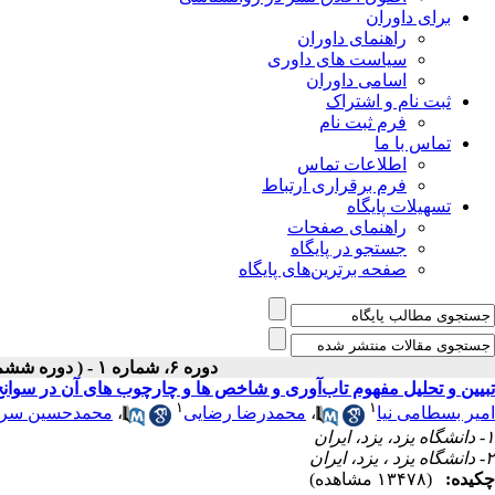
برای داوران
راهنمای داوران
سیاست های داوری
اسامی داوران
ثبت نام و اشتراک
فرم ثبت نام
تماس با ما
اطلاعات تماس
فرم برقراری ارتباط
تسهیلات پایگاه
راهنمای صفحات
جستجو در پایگاه
صفحه برترین‌های پایگاه
دوره ۶، شماره ۱ - ( دوره ششم ، شماره اول ، بهار ۱۳۹۵ )
تبیین و تحلیل مفهوم تاب‌آوری و شاخص ها و چارچوب های آن در سوان
۱
۱
امیر بسطامی نیا
،
محمدرضا رضایی
،
محمدحسین سرا
۱- دانشگاه یزد، یزد، ایران
۲- دانشگاه یزد ، یزد، ایران
چکیده:
(۱۳۴۷۸ مشاهده)