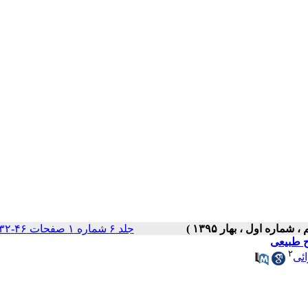
جلد ۶ شماره ۱ صفحات ۴۶-۳۲
ح طبیعی
۲
ئی