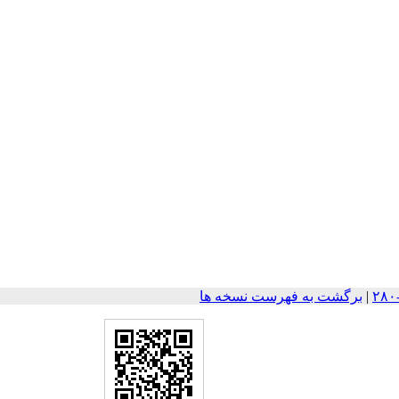
|
برگشت به فهرست نسخه ها