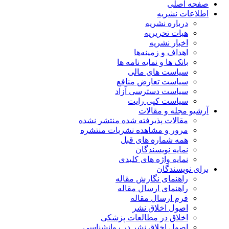
صفحه اصلی
اطلاعات نشریه
درباره نشریه
هیات تحریریه
اخبار نشریه
اهداف و زمینه‌ها
بانک ها و نمایه نامه ها
سیاست های مالی
سیاست تعارض منافع
سیاست دسترسی آزاد
سیاست کپی رایت
آرشیو مجله و مقالات
مقالات پذیرفته شده منتشر نشده
مرور و مشاهده نشریات منتشره
همه شماره های قبل
نمایه نویسندگان
نمایه واژه های کلیدی
برای نویسندگان
راهنمای نگارش مقاله
راهنمای ارسال مقاله
فرم ارسال مقاله
اصول اخلاق نشر
اخلاق در مطالعات پزشکی
اصول اخلاق نشر در روانشناسی