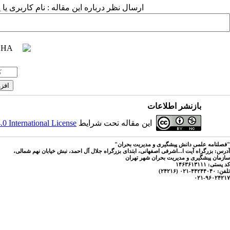
ارسال نظر درباره این مقاله : نام کاربری ی
بازنشر اطلاعات
این مقاله تحت شرایط
 International License
"فصلنامه علمی دانش پیشگیری و مدیریت بحران"
آدرس: بزرگراه آیت ا...اشرفی اصفهانی، ابتدای بزرگراه جلال آل احمد، نبش خیابان نهم شمالی،
سازمان پیشگیری و مدیریت بحران شهر تهران
کد پستی: ۱۴۶۳۶۱۳۱۱۱
تلفن: ۴۴۲۴۴۰۴۰-۰۲۱ (۲۴۲۱۶)
۰۲۱-۹۶۰۲۴۲۱۷