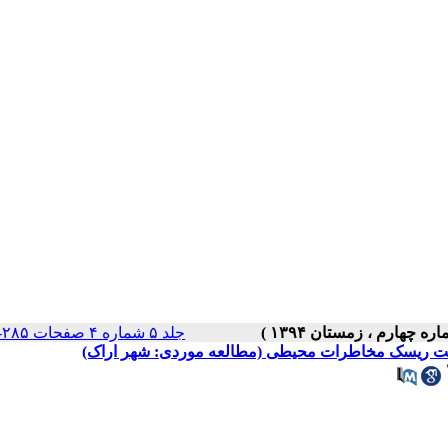
جلد ۵ شماره ۴ صفحات ۲۸۵-۲۸۰
دیریت ریسک مخاطرات محیطی (مطالعه موردی: شهر اراک)