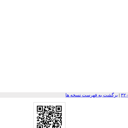
|
برگشت به فهرست نسخه ها