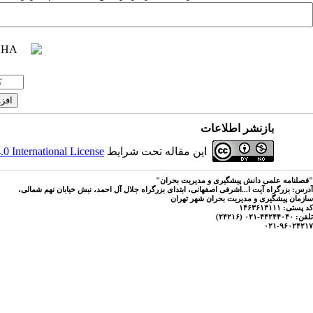
بازنشر اطلاعات
این مقاله تحت شرایط
 International License
"فصلنامه علمی دانش پیشگیری و مدیریت بحران"
آدرس: بزرگراه آیت ا...اشرفی اصفهانی، ابتدای بزرگراه جلال آل احمد، نبش خیابان نهم شمالی،
سازمان پیشگیری و مدیریت بحران شهر تهران
کد پستی: ۱۴۶۳۶۱۳۱۱۱
تلفن: ۴۴۲۴۴۰۴۰-۰۲۱ (۲۴۲۱۶)
۰۲۱-۹۶۰۲۴۲۱۷