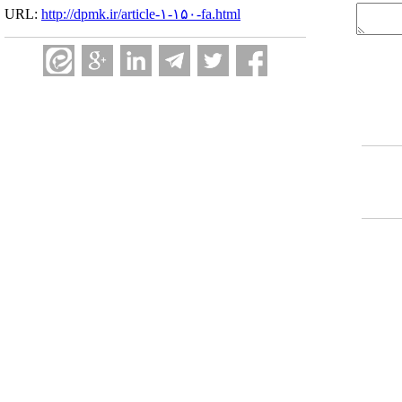
URL:
http://dpmk.ir/article-۱-۱۵۰-fa.html