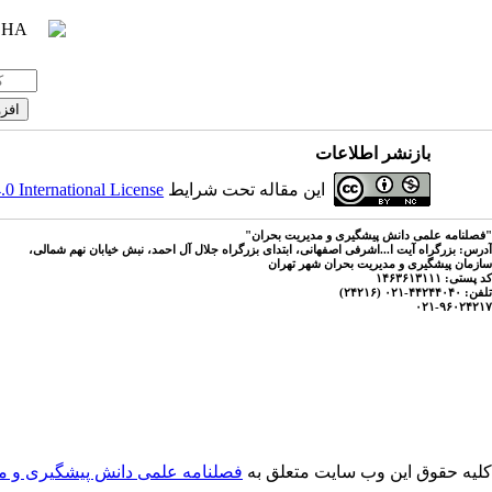
بازنشر اطلاعات
این مقاله تحت شرایط
 International License
"فصلنامه علمی دانش پیشگیری و مدیریت بحران"
آدرس: بزرگراه آیت ا...اشرفی اصفهانی، ابتدای بزرگراه جلال آل احمد، نبش خیابان نهم شمالی،
سازمان پیشگیری و مدیریت بحران شهر تهران
کد پستی: ۱۴۶۳۶۱۳۱۱۱
تلفن: ۴۴۲۴۴۰۴۰-۰۲۱ (۲۴۲۱۶)
۰۲۱-۹۶۰۲۴۲۱۷
کلیه حقوق این وب سایت متعلق به
فصلنامه علمی دانش پیشگیری و م