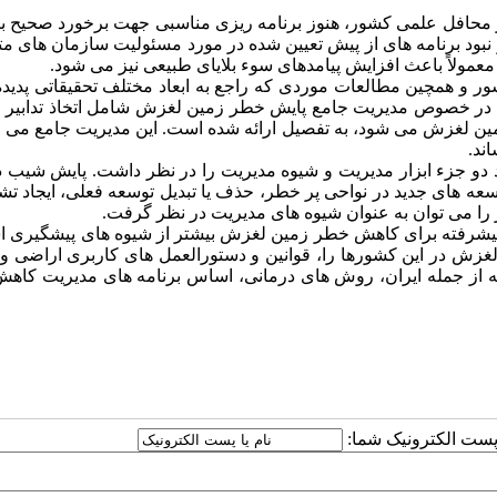
 محافل علمی کشور، هنوز برنامه ریزی مناسبی جهت برخورد صحیح با 
ود برنامه های از پیش تعیین شده در مورد مسئولیت سازمان های مت
عمولاً باعث افزایش پیامدهای سوء بلایای طبیعی نیز می شود.
ر و همچین مطالعات موردی که راجع به ابعاد مختلف تحقیقاتی پدید
 خصوص مدیریت جامع پایش خطر زمین لغزش شامل اتخاذ تدابیر و 
ن لغزش می شود، به تفصیل ارائه شده است. این مدیریت جامع می تو
ند.
 جزء ابزار مدیریت و شیوه مدیریت را در نظر داشت. پایش شیب دا
وسعه های جدید در نواحی پر خطر، حذف یا تبدیل توسعه فعلی، ایجاد تش
ز را می توان به عنوان شیوه های مدیریت در نظر گرفت.
یشرفته برای کاهش خطر زمین لغزش بیشتر از شیوه های پیشگیری اس
غزش در این کشورها را، قوانین و دستورالعمل های کاربری اراضی و 
 از جمله ایران، روش های درمانی، اساس برنامه های مدیریت کاه
ا پست الکترونیک شما: