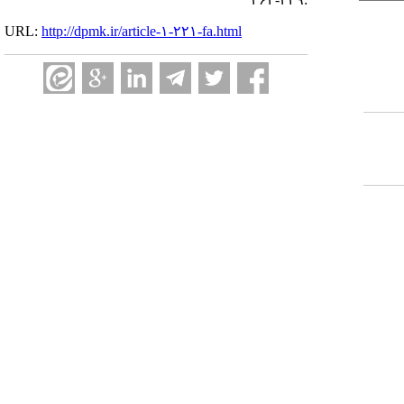
URL:
http://dpmk.ir/article-۱-۲۲۱-fa.html