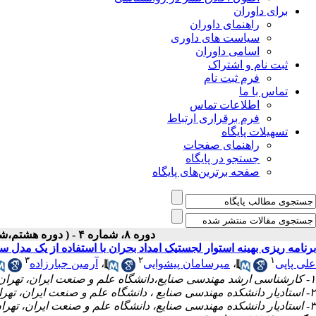
برای داوران
راهنمای داوران
سیاست های داوری
اسامی داوران
ثبت نام و اشتراک
فرم ثبت نام
تماس با ما
اطلاعات تماس
فرم برقراری ارتباط
تسهیلات پایگاه
راهنمای صفحات
جستجو در پایگاه
صفحه برترین‌های پایگاه
دوره ۸، شماره ۴ - ( دوره هشتم،شماره چهارم،زمستان ۱۳۹۷ )
برنامه ریزی بهینه استوار لجستیک امداد بحران با استفاده از یک مدل
۳
۲
۱
علی پاپی
،
میرسامان پیشوایی
،
آرمین جبارزاده
۱- کارشناسی ارشد مهندسی صنایع،دانشگاه علم و صنعت ایران، تهران، ایران
۲- استادیار دانشکده مهندسی صنایع ، دانشگاه علم و صنعت ایران، تهران ، ایران
۳- استادیار دانشکده مهندسی صنایع، دانشگاه علم و صنعت ایران، تهران، ایران