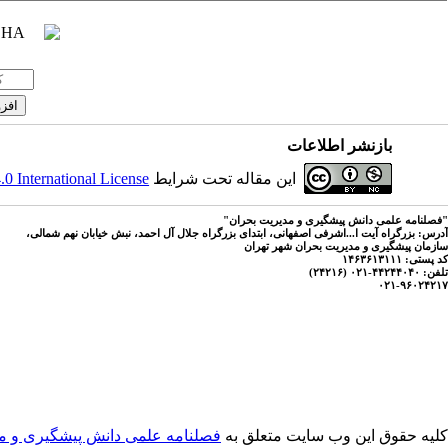
بازنشر اطلاعات
این مقاله تحت شرایط
 International License
"فصلنامه علمی دانش پیشگیری و مدیریت بحران"
آدرس: بزرگراه آیت ا...اشرفی اصفهانی، ابتدای بزرگراه جلال آل احمد، نبش خیابان نهم شمالی،
سازمان پیشگیری و مدیریت بحران شهر تهران
کد پستی: ۱۴۶۳۶۱۳۱۱۱
تلفن: ۴۴۲۴۴۰۴۰-۰۲۱ (۲۴۲۱۶)
۰۲۱-۹۶۰۲۴۲۱۷
کلیه حقوق این وب سایت متعلق به
فصلنامه علمی دانش پیشگیری و م