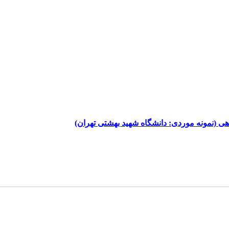
هی (نمونه موردی: دانشگاه شهید بهشتی تهران)