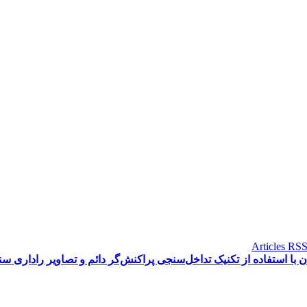
 استفاده از تکنیک تداخل‌سنجی پراکنش‌گر دائم و تصاویر راداری سنتی