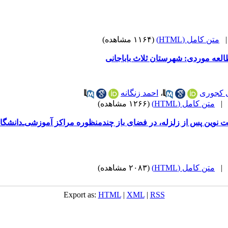
متن کامل (HTML)
(۱۱۶۴ مشاهده)
عه موردی: شهرستان ثلاث باباجانی
 کجوری
،
احمد زنگانه
متن کامل (HTML)
(۱۲۶۶ مشاهده)
 نوین پس از زلزله، در فضای باز چندمنظوره مراکز آموزشی‌ـ‌دانشگا
متن کامل (HTML)
(۲۰۸۳ مشاهده)
Export as:
HTML
|
XML
|
RSS