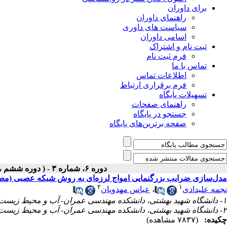
برای داوران
راهنمای داوران
سیاست های داوری
اسامی داوران
ثبت نام و اشتراک
فرم ثبت نام
تماس با ما
اطلاعات تماس
فرم برقراری ارتباط
تسهیلات پایگاه
راهنمای صفحات
جستجو در پایگاه
صفحه برترین‌های پایگاه
دوره ۶، شماره ۳ - ( دوره ششم ، شماره سوم ، پاییز ۱۳۹۵ )
مدل‌سازی ضرایب بزرگنمایی امواج لرزه‌ای به روش شبکه عصبی (مطا
۲
۱
نجمه علیدادی
،
عباس مهدویان
۱- دانشگاه شهید بهشتی، دانشکده مهندسی عمران- آب و محیط زیست، تهران، ایران
۲- دانشگاه شهید بهشتی، دانشکده مهندسی عمران- آب و محیط زیست، تهران ، ایران
چکیده:
(۷۸۳۷ مشاهده)