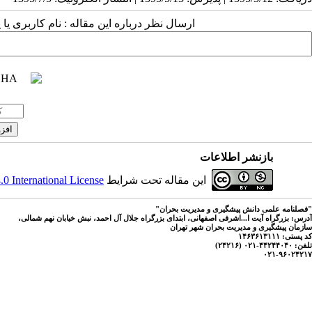
ارسال نظر درباره این مقاله : نام کاربری ی
بازنشر اطلاعات
این مقاله تحت شرایط
 International License
"فصلنامه علمی دانش پیشگیری و مدیریت بحران"
آدرس: بزرگراه آیت ا...اشرفی اصفهانی، ابتدای بزرگراه جلال آل احمد، نبش خیابان نهم شمالی،
سازمان پیشگیری و مدیریت بحران شهر تهران
کد پستی: ۱۴۶۳۶۱۳۱۱۱
تلفن: ۴۴۲۴۴۰۴۰-۰۲۱ (۲۴۲۱۶)
۰۲۱-۹۶۰۲۴۲۱۷