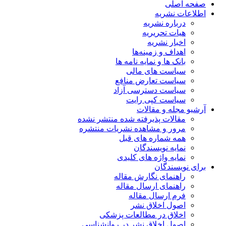
صفحه اصلی
اطلاعات نشریه
درباره نشریه
هیات تحریریه
اخبار نشریه
اهداف و زمینه‌ها
بانک ها و نمایه نامه ها
سیاست های مالی
سیاست تعارض منافع
سیاست دسترسی آزاد
سیاست کپی رایت
آرشیو مجله و مقالات
مقالات پذیرفته شده منتشر نشده
مرور و مشاهده نشریات منتشره
همه شماره های قبل
نمایه نویسندگان
نمایه واژه های کلیدی
برای نویسندگان
راهنمای نگارش مقاله
راهنمای ارسال مقاله
فرم ارسال مقاله
اصول اخلاق نشر
اخلاق در مطالعات پزشکی
اصول اخلاق نشر در روانشناسی