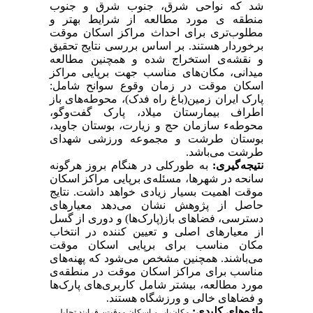
شد که نواحی شرق، جنوب شرق و جنوب
منطقه ی مورد مطالعه از شرایط بهتر و
مطلوب‌تری برای احداث مراکز اسکان موقت
برخوردار هستند. بر اساس بررسی نتایج تحقیق
و نقشه‌ی استخراج شده و همچنین مطالعه
میدانی، مکان‌های مناسب جهت برپایی مراکز
اسکان موقت در زمان وقوع سوانح شامل:
پارک ایران زمین(باغ راه فدک)، محوطه‌های باز
اطراف بیمارستان میلاد، پارک گفت‌وگو،
محوطهء سازمان حج و زیارت، بوستان جاوید،
بوستان طرشت و مجموعه ورزشی شهدای
طرشت می‌باشد.
نتیجه‌گیری:
به طورکلی در هنگام بروز هرگونه
سانحه در شهرها، مسئله‌ی برپایی مراکز اسکان
موقت اهمیت بسیار زیادی خواهد داشت. نتایج
حاصل از پژوهش نشان می‌دهد معیارهای
دسترسی، فضاهای باز(پارک‌ها) و دوری از گسل
از معیارهای اصلی و تعیین کننده در انتخاب
مکان مناسب برای برپایی اسکان موقت
می‌باشند. همچنین مشخص می‌شود که پهنه‌های
مناسب برای مراکز اسکان موقت در منطقه‌ی
مورد مطالعه، بیشتر شامل کاربری‌های پارک‌ها
و فضاهای خالی و ورزشگاه هستند.
واژه‌های کلیدی:
،
،
مکان‌یابی
اسکان موقت
فرایند تحلیل