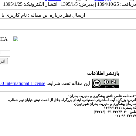
دریافت: 1394/10/25 | پذیرش: 1395/1/5 | انتشار الکترونیک: 1395/1/25
ارسال نظر درباره این مقاله : نام کاربری ی
بازنشر اطلاعات
این مقاله تحت شرایط
 International License
"فصلنامه علمی دانش پیشگیری و مدیریت بحران"
آدرس: بزرگراه آیت ا...اشرفی اصفهانی، ابتدای بزرگراه جلال آل احمد، نبش خیابان نهم شمالی،
سازمان پیشگیری و مدیریت بحران شهر تهران
کد پستی: ۱۴۶۳۶۱۳۱۱۱
تلفن: ۴۴۲۴۴۰۴۰-۰۲۱ (۲۴۲۱۶)
۰۲۱-۹۶۰۲۴۲۱۷