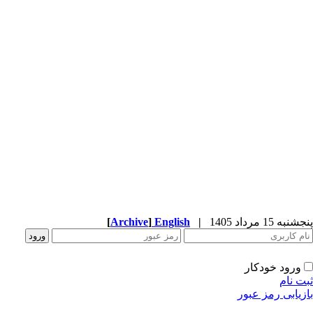
پنجشنبه 15 مرداد 1405
|
English
]
Archive
[
ورود خودکار
ثبت نام
بازیابی رمز عبور