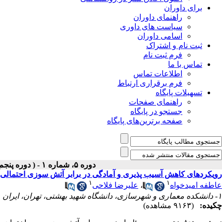
برای داوران
راهنمای داوران
سیاست های داوری
اسامی داوران
ثبت نام و اشتراک
فرم ثبت نام
تماس با ما
اطلاعات تماس
فرم برقراری ارتباط
تسهیلات پایگاه
راهنمای صفحات
جستجو در پایگاه
صفحه برترین‌های پایگاه
دوره ۵، شماره ۱ - ( دوره پنجم ، شماره اول ، بهار ۱۳۹۴ )
رویکردهای کاهش آسیب پذیری و آمادگی در برابر آتش سوزی احتمالی د
۱
۱
عاطفه امیدخواه
،
علیرضا فلاحی
۱- دانشکده معماری و شهرسازی، دانشگاه شهید بهشتی، تهران، ایران
چکیده:
(۹۱۶۳ مشاهده)