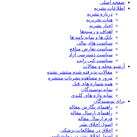
صفحه اصلی
اطلاعات نشریه
درباره نشریه
هیات تحریریه
اخبار نشریه
اهداف و زمینه‌ها
بانک ها و نمایه نامه ها
سیاست های مالی
سیاست تعارض منافع
سیاست دسترسی آزاد
سیاست کپی رایت
آرشیو مجله و مقالات
مقالات پذیرفته شده منتشر نشده
مرور و مشاهده نشریات منتشره
همه شماره های قبل
نمایه نویسندگان
نمایه واژه های کلیدی
برای نویسندگان
راهنمای نگارش مقاله
راهنمای ارسال مقاله
فرم ارسال مقاله
اصول اخلاق نشر
اخلاق در مطالعات پزشکی
اصول اخلاق نشر در روانشناسی