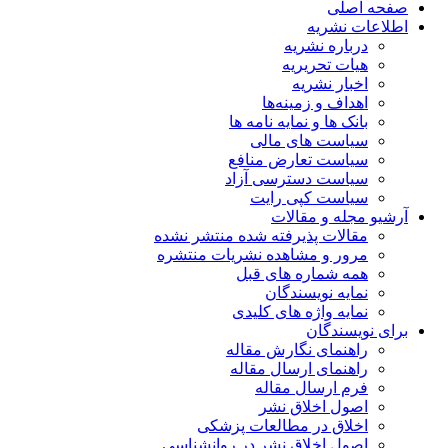
صفحه اصلی
اطلاعات نشریه
درباره نشریه
هیات تحریریه
اخبار نشریه
اهداف و زمینه‌ها
بانک ها و نمایه نامه ها
سیاست های مالی
سیاست تعارض منافع
سیاست دسترسی آزاد
سیاست کپی رایت
آرشیو مجله و مقالات
مقالات پذیرفته شده منتشر نشده
مرور و مشاهده نشریات منتشره
همه شماره های قبل
نمایه نویسندگان
نمایه واژه های کلیدی
برای نویسندگان
راهنمای نگارش مقاله
راهنمای ارسال مقاله
فرم ارسال مقاله
اصول اخلاق نشر
اخلاق در مطالعات پزشکی
اصول اخلاق نشر در روانشناسی