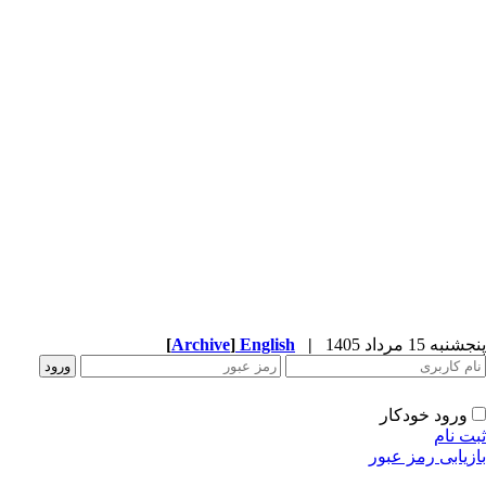
پنجشنبه 15 مرداد 1405
|
English
]
Archive
[
ورود خودکار
ثبت نام
بازیابی رمز عبور