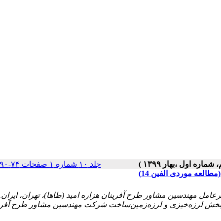
جلد ۱۰ شماره ۱ صفحات ۷۴-۹۰
العه موردی الفین 14)
یر بخش لرزه‌خیزی و لرزه‌زمین‌ساخت شرکت مهندسین مشاور طرح آفری