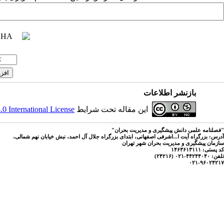
بازنشر اطلاعات
این مقاله تحت شرایط
 International License
"فصلنامه علمی دانش پیشگیری و مدیریت بحران"
آدرس: بزرگراه آیت ا...اشرفی اصفهانی، ابتدای بزرگراه جلال آل احمد، نبش خیابان نهم شمالی،
سازمان پیشگیری و مدیریت بحران شهر تهران
کد پستی: ۱۴۶۳۶۱۳۱۱۱
تلفن: ۴۴۲۴۴۰۴۰-۰۲۱ (۲۴۲۱۶)
۰۲۱-۹۶۰۲۴۲۱۷