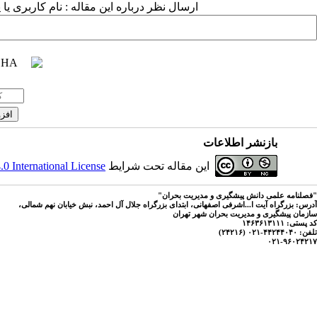
ارسال نظر درباره این مقاله : نام کاربری ی
بازنشر اطلاعات
این مقاله تحت شرایط
 International License
"فصلنامه علمی دانش پیشگیری و مدیریت بحران"
آدرس: بزرگراه آیت ا...اشرفی اصفهانی، ابتدای بزرگراه جلال آل احمد، نبش خیابان نهم شمالی،
سازمان پیشگیری و مدیریت بحران شهر تهران
کد پستی: ۱۴۶۳۶۱۳۱۱۱
تلفن: ۴۴۲۴۴۰۴۰-۰۲۱ (۲۴۲۱۶)
۰۲۱-۹۶۰۲۴۲۱۷