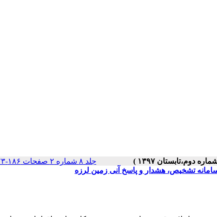
جلد ۸ شماره ۲ صفحات ۱۸۶-۱۷۳
 سامانه تشخیص، هشدار و پاسخ آنی زمین لرزه