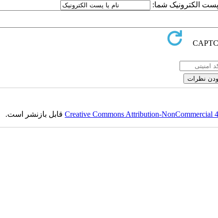
ا پست الکترونیک شما:
Creative Commons Attribution-NonCommercial 4.0
قابل بازنشر است.