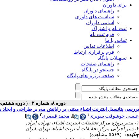
برای داوران
راهنمای داوران
سیاست های داوری
اسامی داوران
ثبت نام و اشتراک
فرم ثبت نام
تماس با ما
اطلاعات تماس
فرم برقراری ارتباط
تسهیلات پایگاه
راهنمای صفحات
جستجو در پایگاه
صفحه برترین‌های پایگاه
دوره ۸، شماره ۲ - ( دوره هشتم،شماره دوم،تابستان ۱۳۹۷ )
بررسی پتانسیل اینترنت اشیاء مبتنی بر رایانش مه، بر طراحی و ایجاد
۲
۱
عیسی خوشوقت سویری
،
محمد قیصری
۱- مدیر پروژه مرکز تحقیقات اینترنت اشیاء، تهران، ایران
۲- دبیر اجرایی مرکز تحقیقات اینترنت اشیاء، تهران، ایران
چکیده:
(۵۵۶۹ مشاهده)