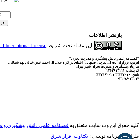
بازنشر اطلاعات
این مقاله تحت شرایط
 International License
"فصلنامه علمی دانش پیشگیری و مدیریت بحران"
آدرس: بزرگراه آیت ا...اشرفی اصفهانی، ابتدای بزرگراه جلال آل احمد، نبش خیابان نهم شمالی،
سازمان پیشگیری و مدیریت بحران شهر تهران
کد پستی: ۱۴۶۳۶۱۳۱۱۱
تلفن: ۴۴۲۴۴۰۴۰-۰۲۱ (۲۴۲۱۶)
۰۲۱-۹۶۰۲۴۲۱۷
کلیه حقوق این وب سایت متعلق به
فصلنامه علمی دانش پیشگیری و م
طراحی و برنامه نویسی :
یکتاوب افزار شرق