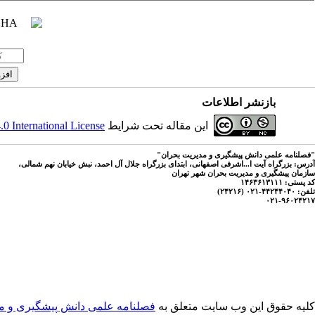
بازنشر اطلاعات
این مقاله تحت شرایط
 International License
"فصلنامه علمی دانش پیشگیری و مدیریت بحران"
آدرس: بزرگراه آیت ا...اشرفی اصفهانی، ابتدای بزرگراه جلال آل احمد، نبش خیابان نهم شمالی،
سازمان پیشگیری و مدیریت بحران شهر تهران
کد پستی: ۱۴۶۳۶۱۳۱۱۱
تلفن: ۴۴۲۴۴۰۴۰-۰۲۱ (۲۴۲۱۶)
۰۲۱-۹۶۰۲۴۲۱۷
کلیه حقوق این وب سایت متعلق به
فصلنامه علمی دانش پیشگیری و م