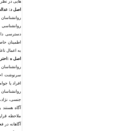
هایی در نظر 
اصل د: عدال
روانشناسان 
روانشناسی و
دسترسی داشت
اطمینان حاص
به اعمال ناع
اصل ه
:
احتر
روانشناسان 
سرنوشت احتر
افراد یا جو
روانشناسان 
جنسی، نژاد،
آگاه هستند و
ملاحظه قرار 
آگاهانه در 