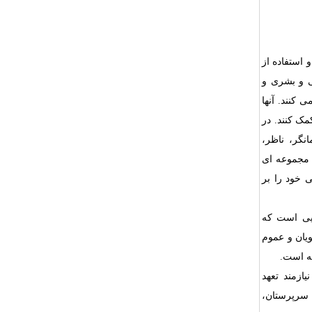
 استفاده از
 و بشری و
 کنند. آنها
مک کنند.
در
نگر، ناظر،
ی مجموعه ای
 خود را بر
ایی است که
یان و عموم
ته است.
یازمند تعهد
 سرپرستان،