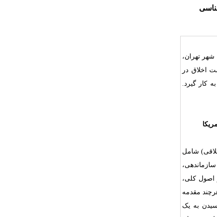
ناسی
شهر تهران
،
 اخلاق در
 کار گیرد.
ریکا
لاقی) شامل
سازماندهی،
 اصول کلی،
رچند مقدمه
سیدن به یک