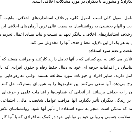
کاران؛ و مشورت با دیگران در مورد مشکلات اخلاقی است.
ل اصول کلی است. اصول کلی، برخلاف استانداردهای اخلاقی، ماهیت آرم
یت و الهام بخشیدن به روانشناسان به سمت عالی ترین آرمان های اخلاقی ای
لاف استانداردهای اخلاقی، بیانگر تعهدات نیست و نباید مبنای اعمال تحریم ها
به هر یک از این دلایل، معنا و هدف آنها را مخدوش می کند.
فعت و عدم سوء استفاده
لاش می کنند به نفع کسانی که با آنها تعامل دارند کارکنند و مراقب هستند که آس
ناسان در اقدامات حرفه ای خود به دنبال حفظ رفاه و حقوق افرادی که با آ
مل دارند، سایر افراد و حیوانات مورد مطالعه هستند. وقتی تعارض‌هایی بین
خ می‌دهد، آنها سعی می‌کنند این تعارض‌ها را به شیوه‌ای مسئولانه حل کنند
 را به حداقل برسانند. از آنجایی که قضاوت‌ها و اقدامات علمی و حرفه‌ای 
 زندگی دیگران تأثیر بگذارد، آنها مراقب عوامل شخصی، مالی، اجتماعی، 
 که ممکن است منجر به سوء استفاده از تأثیر آنها شود. روانشناسان تلاش 
ی سلامت جسمی و روانی خود بر توانایی خود در کمک به افرادی که با آنها کار م