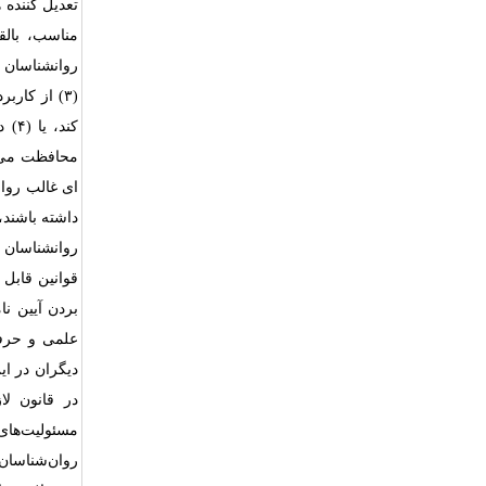
تعدیل کننده 
(۳) از کا
کند
محافظت می 
ای غالب روان
داشته باشند،
روانشناسان د
قوانین قابل
بردن آیین نا
علمی و حرفه‌
دیگران در ای
در قانون لا
مسئولیت‌های
روان‌شناسان 