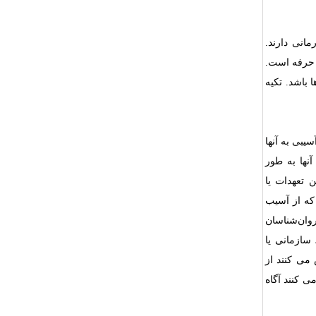
انی دارند.
ن حرفه است.
 باشد. تکیه
یبی به آنها
نها به طور
 تعهدات یا
 که از آسیب
روان‌شناسان
سازمانی یا
می کنند از
ی کنند آگاه