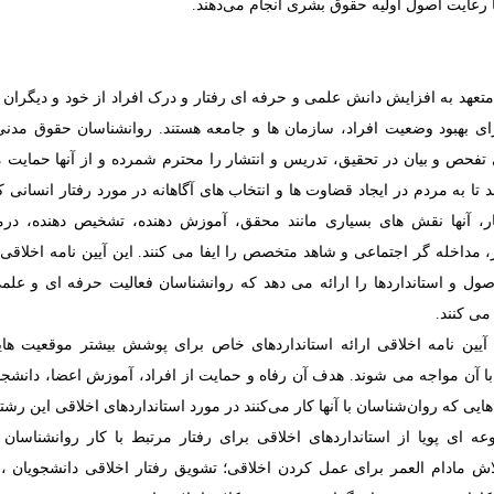
ا رعایت اصول اولیه حقوق بشری انجام می‌دهند.
تعهد به افزایش دانش علمی و حرفه ای رفتار و درک افراد از خود و دیگران و
ای بهبود وضعیت افراد، سازمان ها و جامعه هستند.
روانشناسان حقوق مدنی
تفحص و بیان در تحقیق، تدریس و انتشار را محترم شمرده و از آنها حمایت می
 تا به مردم در ایجاد قضاوت ها و انتخاب های آگاهانه در مورد رفتار انسانی ک
ار، آنها نقش های بسیاری مانند محقق، آموزش دهنده، تشخیص دهنده، درما
 مداخله گر اجتماعی و شاهد متخصص را ایفا می کنند. این آیین نامه اخلاق
ول و استانداردها را ارائه می دهد که روانشناسان فعالیت حرفه ای و علمی
می کنند.
آیین نامه اخلاقی ارائه استانداردهای خاص برای پوشش بیشتر موقعیت ه
با آن مواجه می شوند. هدف آن رفاه و حمایت از افراد، آموزش اعضا، دانشجو
‌هایی که روان‌شناسان با آنها کار می‌کنند در مورد استانداردهای اخلاقی این رش
 ای پویا از استانداردهای اخلاقی برای رفتار مرتبط با کار روانشناسان ن
 مادام العمر برای عمل کردن اخلاقی؛ تشویق رفتار اخلاقی دانشجویان ،