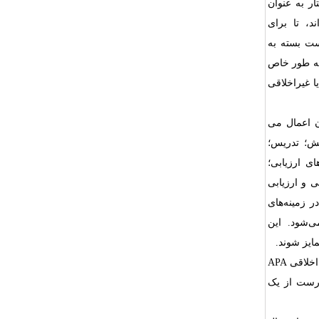
ار به عنوان
د، تا برای
ست بسته به
 به طور خاص
ا غیراخلاقی
ن اعمال می
ش؛ تدریس؛
ی ارزیابی؛
 و ارزیابی
ر زمینه‌های
ی‌شود. این
ایز شوند.
اخلاقی
APA
ادرست از یک