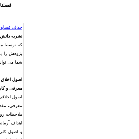
فصلنا
حذف تصاویر
نشریه دانش 
که توسط
مو
پژوهش را ب
شما می توانی
اصول اخلاق 
معرفی و کار
اصول اخلاقی
معرفی، مقدم
ملاحظات رویه
اهداف آرمان
و اصول کلی 