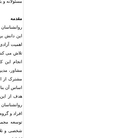
مسئولانه و ب
مقدمه
روانشناسان م
این دانش بر
اهمیت آزادی 
تلاش می کنند
انجام این ک
مشاور، مدیر،
مشترک از اص
اساس آن بنا 
هدف از این 
روانشناسان 
افراد و گروه
توسعه مجموعه
شخصی و تلاش