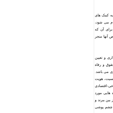
به کمک های
ام می شود،
برای آن که
 آنها منجر
ری و تعیین
قوق و رفاه
ی می باشد.
نسیت، هویت
عی-اقتصادی
ه هایی مورد
بین ببرند و
ا چشم پوشی