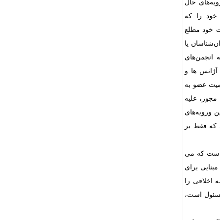
یه‌های حال
ود را که
ات خود مطلع
‌شناسان یا
 انجمن‌های
 آژانس ها و
ت عضو به
 مجوز، علیه
ن ورویه‌های
د که فقط بر
 است که می
مبنایی برای
ه اخلاقی را
مسئول است،