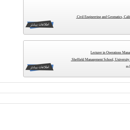
Civil Engineering and Geomatics, Calif
Lecturer in Operations Man
Sheffield Management School, University 
m.