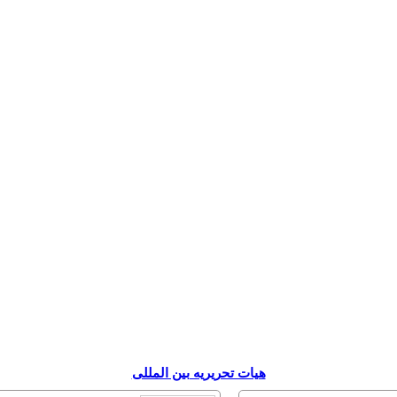
هیات تحریریه بین المللی