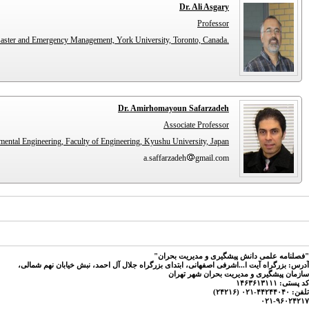
Dr. Ali Asgary
Professor
.Disaster and Emergency Management, York University, Toronto, Canada
Dr. Amirhomayoun Safarzadeh
Associate Professor
ntal Engineering, Faculty of Engineering, Kyushu University, Japan.
a.saffarzadeh
gmail.com
"فصلنامه علمی دانش پیشگیری و مدیریت بحران"
آدرس: بزرگراه آیت ا...اشرفی اصفهانی، ابتدای بزرگراه جلال آل احمد، نبش خیابان نهم شمالی،
سازمان پیشگیری و مدیریت بحران شهر تهران
کد پستی: ۱۴۶۳۶۱۳۱۱۱
تلفن: ۴۴۲۴۴۰۴۰-۰۲۱ (۲۴۲۱۶)
۰۲۱-۹۶۰۲۴۲۱۷