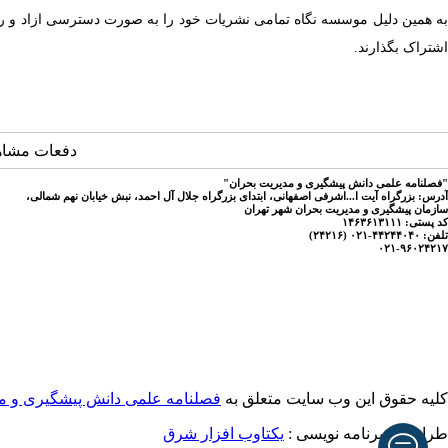
به همین دلیل موسسه‌ نگاه تمامی نشریات خود را به صورت دسترسی ازاد و رایگا
اشتراک بگذارند
.
دفعات مشاهده: 1871
"فصلنامه علمی دانش پیشگیری و مدیریت بحران"
آدرس: بزرگراه آیت ا...اشرفی اصفهانی، ابتدای بزرگراه جلال آل احمد، نبش خیابان نهم شمالی،
سازمان پیشگیری و مدیریت بحران شهر تهران
کد پستی: ۱۴۶۳۶۱۳۱۱۱
تلفن: ۴۴۲۴۴۰۴۰-۰۲۱ (۲۴۲۱۶)
۰۲۱-۹۶۰۲۴۲۱۷
کلیه حقوق این وب سایت متعلق به
فصلنامه علمی دانش پیشگیری و م
طراحی و برنامه نویسی :
یکتاوب افزار شرق