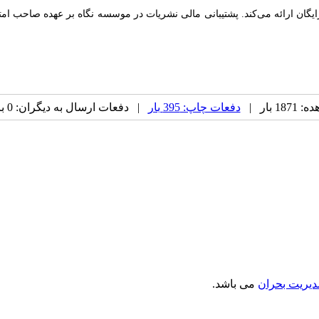
ن ارائه می‌کند. پشتیبانی مالی نشریات در موسسه‌ نگاه بر عهده صاحب امتیاز
 بار |
دفعات چاپ: 395 بار
| دفعات ارسال به دیگران: 0 بار |
دیریت بحران
می باشد.