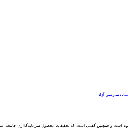
ت دسترسی آزاد
وم است و همچنین گفتنی است که تحقیقات محصول سرمایه‌گذاری جامعه است و ث