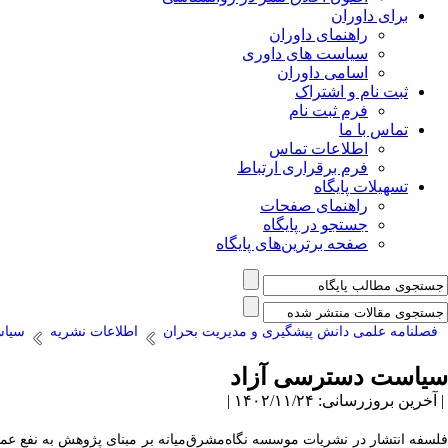
برای داوران
راهنمای داوران
سیاست های داوری
اسامی داوران
ثبت نام و اشتراک
فرم ثبت نام
تماس با ما
اطلاعات تماس
فرم برقراری ارتباط
تسهیلات پایگاه
راهنمای صفحات
جستجو در پایگاه
صفحه برترین‌های پایگاه
فصلنامه علمی دانش پیشگیری و مدیریت بحران
اطلاعات نشریه
سیاس
سیاست دسترسی آزاد
| آخرین بروزرسانی: ۱۴۰۲/۱۱/۲۴ |
فلسفه انتشار در نشریات موسسه نگاه‌مشرق‌میانه بر مبنای پژوهش به نفع عم