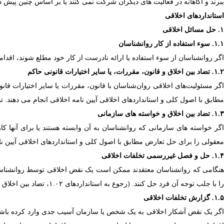
ببرند و آگاهانه در فعالیت های دیگران شرکت نمی کنند یا بر اساس چنین پیش د
استانداردهای اخلاقی
۱. حل مسائل اخلاقی
۱.۱. سوء استفاده از کار روانشناسان
اگر روانشناسان از سوء استفاده یا ارائه نادرست از کار خود مطلع شوند، اقدام
۱.۲. تضاد بین اخلاق و قانون، مقررات، یا سایر اختیارات قانونی حاکم
اگر مسئولیت‌های اخلاقی روان‌شناسان با قانون، مقررات یا سایر اختیارات قان
مطابق با اصول کلی و استانداردهای اخلاقی آیین نامه اخلاقی انجام می دهند. 
۱.۳. تضاد بین اخلاق و خواسته های سازمانی
اگر خواسته های سازمانی که روانشناسان به آن وابسته هستند یا برای آنها کار
معقولی را برای حل تعارض مطابق با اصول کلی و استانداردهای اخلاقی آیین نام
۱.۴. حل و فصل غیررسمی تخلفات اخلاقی
هنگامی که روانشناسان معتقدند ممکن است یک نقض اخلاقی توسط روانشناس
را با جلب توجه آن فرد حل کنند. (رجوع به استانداردهای ۱.۰۲، تضاد بین اخلاق و قانون، مقررات، یا سایر مراجع قانونی حاکم، و ۱.۰۳، تضاد بین اخلاق و خواسته های سازمانی)
۱.۵. گزارش تخلفات اخلاقی