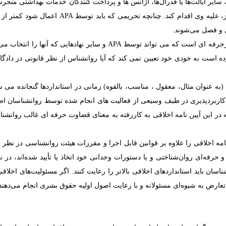
ایر ایالت‌ها یا فدرال‌ها، آژانس ها و پرداخت کنندگان خدمات بهداشتی منجرشو
ز، علیه وی اقدام کند. چنانچه تحریمی که باید توسط
APA
ل و فصل می‌شوند.
تارحرفه ای است که می تواند توسط
APA
و سایر نهادهایی که آنها را انتخاب م
رده است به خودی خود تعیین نمی کند که آیا روانشناس از نظر قانونی در داد
 در این آیین نامه اخلاقی به کاررفته به معنای قضاوت حرفه ای غالب روانشنا
نامه اخلاقی را علاوه بر قوانین قابل اجرا و مقررات هیئت روانشناسی در نظر 
فه‌ای روان‌شناختی و یا دستورات وجدانی خود اتخاذ یا تأیید شده‌اند، در نظر
شناسان باید استانداردهای اخلاقی بالاتر را رعایت کنند. اگر مسئولیت‌های اخلا
ل تعارض به شیوه‌ای مسئولانه و با رعایت اصول اولیه حقوق بشری انجام می‌دهند