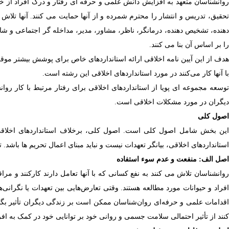
وانشناسان متعهد به افزایش دانش علمی و حرفه ای رفتار و درک افراد از خود
حقیق، تدریس و انتشار را محترم شمرده و از آنها حمایت می کنند. آنها تلاش م
دهنده، تشخیص دهنده، درمانگر، ناظر، مشاور، مدیر، مداخله گر اجتماعی و شا
را بر اساس آن بنا می کنند.
هدف از این آیین نامه اخلاقی ارائه استانداردهای خاص برای پوشش بیشتر موق
با آنها کار می‌کنند در مورد استانداردهای اخلاقی این رشته است.
توسعه مجموعه ای پویا از استانداردهای اخلاقی برای رفتار مرتبط با کار رو
دیگران در مورد مشکلات اخلاقی است.
اصول کلی
این بخش شامل اصول کلی است. اصول کلی، برخلاف استانداردهای اخلاقی،
استانداردهای اخلاقی، بیانگر تعهدات نیست و نباید مبنای اعمال تحریم ها باشد.
اصل الف: منفعت و عدم سوء استفاده
روانشناسان تلاش می کنند به نفع کسانی که با آنها تعامل دارند کارکنند و مر
افراد و حیوانات مورد مطالعه هستند. وقتی تعارض‌هایی بین تعهدات یا نگرانی‌
اقدامات علمی و حرفه‌ای روان‌شناسان ممکن است بر زندگی دیگران تأثیر بگ
کنند از تأثیر احتمالی سلامت جسمی و روانی خود بر توانایی خود در کمک به افراد