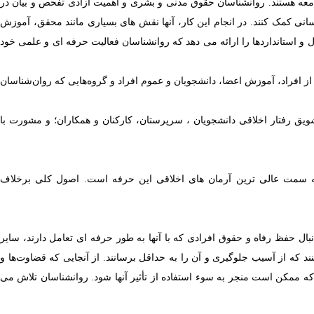
معه هستند.
روانشناسان حقوق مدنی و بشری و اهمیت آزادی تفحص و بیان در
سانی کمک کنند.
در انجام این کار، آنها نقش های بسیاری مانند محقق، آموزش
 و استانداردها را ارائه می دهد که روانشناسان فعالیت حرفه ای و علمی خود
 افراد، آموزش اعضا، دانشجویان و عموم افراد و گروه‌هایی که روان‌شناسان
شویق رفتار اخلاقی دانشجویان ، سرپرستان، کارکنان و همکاران؛ و مشورت با
 به سمت عالی ترین آرمان های اخلاقی این حرفه است. اصول کلی برخلاف
نبال حفظ رفاه و حقوق افرادی که با آنها به طور حرفه ای تعامل دارند، سایر
نند که از آسیب جلوگیری و آن را به حداقل برسانند. از آنجایی که قضاوت‌ها و
ه ممکن است منجر به سوء استفاده از تأثیر آنها شود. روانشناسان تلاش می