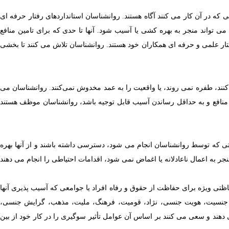
 که در آن کار می کنند آگاه هستند. روانشناسان استانداردهای رفتار حرفه ای
 می تواند منجر به بهره کشی یا آسیب شود.
آنها تا حدی که برای تامین منافع
رفتار علمی و حرفه ای همکاران خود هستند. روانشناسان تلاش می کنند تا بخشی
نند، طفره نمی روند، یا واقعیت را به عمد مخدوش نمی‌کنند.
روانشناسان می
 منافع و به حداقل رساندن آسیب قابل توجیه باشد، روانشناسان موظف هستند
تی که توسط روانشناسان انجام می شود، دسترسی داشته باشند و از آنها بهره
ر به اعمال ناعادلانه یا اغماض نمی شود،
اقدامات احتیاطی را انجام می دهند
ظتی ویژه برای حفاظت از حقوق و رفاه افراد یا جوامعی که آسیب پذیری آنها
ن، جنسیت، هویت جنسی، نژاد، قومیت، فرهنگ، ملیت، مذهب، گرایش جنسی،
ی دهند و سعی می کنند بر اساس آن عوامل تأثیر سوگیری را در کار خود از بین