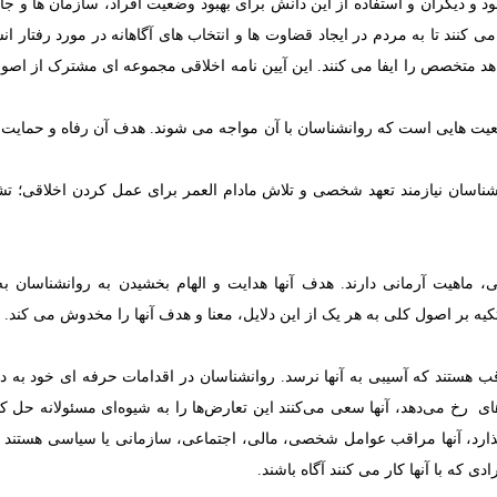
 و دیگران و استفاده از این دانش برای بهبود وضعیت افراد، سازمان ها و جا
ی کنند تا به مردم در ایجاد قضاوت ها و انتخاب های آگاهانه در مورد رفتار ان
هد متخصص را ایفا می کنند. این آیین نامه اخلاقی مجموعه ای مشترک از اصول
عیت هایی است که روانشناسان با آن مواجه می شوند. هدف آن رفاه و حمایت از
انشناسان نیازمند تعهد شخصی و تلاش مادام العمر برای عمل کردن اخلاقی؛ ت
 ماهیت آرمانی دارند. هدف آنها هدایت و الهام بخشیدن به روانشناسان
 تکیه بر اصول کلی به هر یک از این دلایل، معنا و هدف آنها را مخدوش می کند.
اقب هستند که آسیبی به آنها نرسد. روانشناسان در اقدامات حرفه ای خود به د
های رخ می‌دهد، آنها سعی می‌کنند این تعارض‌ها را به شیوه‌ای مسئولانه حل ک
ذارد، آنها مراقب عوامل شخصی، مالی، اجتماعی، سازمانی یا سیاسی هستند ک
ی که با آنها کار می کنند آگاه باشند.