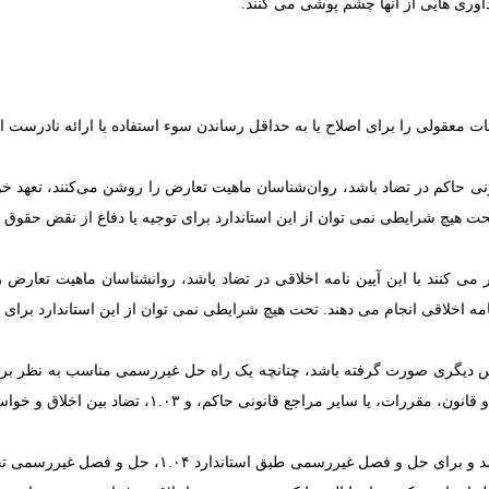
اوری هایی از آنها چشم پوشی می کنند.
ات معقولی را برای اصلاح یا به حداقل رساندن سوء استفاده یا ارائه نادرست ا
ونی حاکم در تضاد باشد، روان‌شناسان ماهیت تعارض را روشن می‌کنند، تعهد خود
تحت هیچ شرایطی نمی توان از این استاندارد برای توجیه یا دفاع از نقض حقوق 
 می کنند با این آیین نامه اخلاقی در تضاد باشد، روانشناسان ماهیت تعارض ر
ه اخلاقی انجام می دهند. تحت هیچ شرایطی نمی توان از این استاندارد برای ت
 دیگری صورت گرفته باشد، چنانچه یک راه حل غیررسمی مناسب به نظر برس
اگر یک نقض آشکار اخلاقی به یک شخص یا سازمان آسیب 