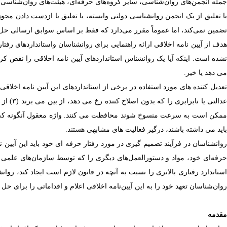
جمله انجمن‌های روان‌شناسی، سایر گروه‌های حرفه‌ای، هیئت‌های روان‌شناسی، س
ا تعلیق از یک انجمن روانشناسی دولتی وابسته، یا تعلیق یا ازدست دادن مجو
تضمین نمی‌کند، اما عموماً مقرر می‌دارد که فقط بر اساس سوابق ارسالی ح
دف از
آیین نامه
اخلاقی ارائه راهنمایی برای روانشناسان واستانداردهای رف
نشده است.
اینکه آیا یک روانشناس استانداردهای آیین نامه اخلاقی را نقض ک
می دهد یا خیر.
مکن است به سرعت منسوخ شوند محافظت می کنند.
واژه معقول آنگونه که
باید می داشته باشند، درگیر فعالیت های مشابهی هستند.
روانشناسان در فرآیند تصمیم گیری در مورد رفتار حرفه ای خود باید این آیین 
حرفه‌ای خود، مواد و دستورالعمل‌های دیگری را که توسط سازمان‌های علمی و حر
استاندارد رفتاری بالاتری را نسبت به آنچه در قانون لازم است ایجاد کند، روان
روان‌شناسان تعهد خود را به این آیین‌نامه اخلاقی اعلام و اقداماتی را برای ح
مقدمه