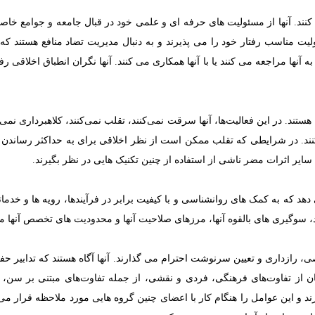
 کنند. آنها از مسئولیت های حرفه ای و علمی خود در قبال جامعه و جوامع خاصی
ت مناسب رفتار خود را می پذیرند و به دنبال مدیریت تضاد منافع هستند که
آنها مراجعه می کنند یا با آنها همکاری می کنند. آنها نگران انطباق اخلاقی 
. در این فعالیت‌ها، آنها سرقت نمی‌کنند، تقلب نمی‌کنند، کلاهبرداری نمی‌ک
 کنند. در شرایطی که تقلب ممکن است از نظر اخلاقی برای به حداکثر رساندن
 سایر اثرات مضر ناشی از استفاده از چنین تکنیک هایی در نظر بگیرند.
د که به کمک های روانشناسی و با کیفیت برابر در فرآیندها، رویه ها و خدما
 سوگیری های بالقوه آنها، مرزهای صلاحیت آنها و محدودیت های تخصص آنها منج
رازداری و تعیین سرنوشت احترام می گذارند. آنها آگاه هستند که تدابیر حفا
ن از تفاوت‌های فرهنگی، فردی و نقشی، از جمله تفاوت‌های مبتنی بر س
ارند و این عوامل را هنگام کار با اعضای چنین گروه هایی مورد ملاحظه قرار م