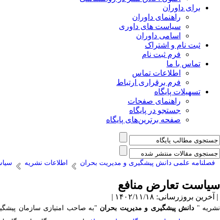
برای داوران
راهنمای داوران
سیاست های داوری
اسامی داوران
ثبت نام و اشتراک
فرم ثبت نام
تماس با ما
اطلاعات تماس
فرم برقراری ارتباط
تسهیلات پایگاه
راهنمای صفحات
جستجو در پایگاه
صفحه برترین‌های پایگاه
فصلنامه علمی دانش پیشگیری و مدیریت بحران
اطلاعات نشریه
سیاس
سیاست تعارض منافع
| آخرین بروزرسانی: ۱۴۰۲/۱۱/۱۸ |
نشریه
"
دانش پیشگیری و مدیریت بحران
"
به صاحب امتیازی سازمان پیشگی