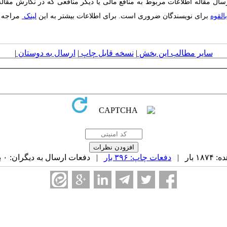
سال مقاله اطلاعات مربوط به منافع مالی یا دیگر منافعی که در نگارش مقاله ت
القوه
برای
نویسندگان ضروری است.
برای اطلاعات بیشتر به این
لینک
مراجه ف
سایر مطالب این بخش
|
نسخه قابل چاپ
|
ارسال به دوستان
|
بار |
دفعات چاپ: ۳۹۶ بار
| دفعات ارسال به دیگران: ۰ بار |