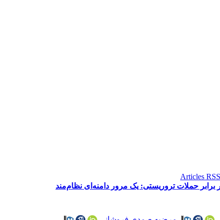
رابر حملات تروریستی: یک مرور دامنه‌ای نظام‌مند
،
مرضیه صمدی فروشانی