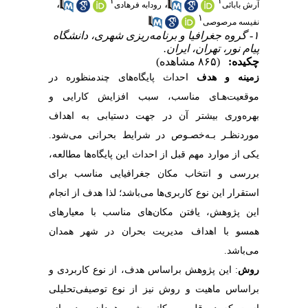
۱
۱
،
،
آرش بابائی
رودابه فرهادی
۱
نفیسه مرصوصی
۱- گروه جغرافیا و برنامه‌ریزی شهری، دانشگاه
پیام نور، تهران، ایران.
چکیده:
(۸۶۵ مشاهده)
زمینه و هدف
احداث پایگاه‌های چندمنظوره در
موقعیت‌هـای مناسب، سبب افزایش کارایی و
بهره‌وری بیشتر آن در جهت دستیابی به اهداف
موردنظـر بـه‌خصـوص در شرایط بحرانی می‌شود.
یکی از موارد مهم قبل از احداث این پایگاه‌ها مطالعه،
بررسی و انتخاب مکان جغرافیایی مناسب برای
استقرار این نوع کاربری‌ها می‌باشد؛ لذا هدف از انجام
این پژوهش، یافتن مکان‌های مناسب با معیارهای
همسو با اهداف مدیریت بحران در شهر همدان
می‌باشد.
روش
: این پژوهش براساس هدف، از نوع کاربردی و
براساس ماهیت و روش نیز از نوع توصیفی‌تحلیلی