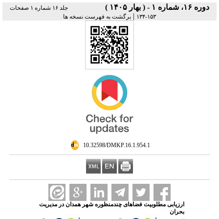
دوره ۱۶، شماره ۱ - ( بهار ۱۴۰۵ )
جلد ۱۶ شماره ۱ صفحات
|
۱۵۳-۱۳۴
برگشت به فهرست نسخه ها
‎ 10.32598/DMKP.16.1.954.1
ارزیابی مطلوبیت فضاهای چندمنظوره شهر همدان در مدیریت
بحران