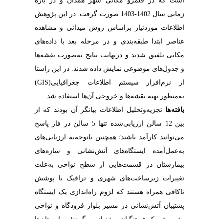
است که در قلمرو مکانی شهر همدان و در بازه
زمانی سال 1402-1403 صورت گرفت. در این پژوهش
اطلاعات موردنیاز براساس روش میدانی و مشاهده
عناصر ابتدا طبقه‌بندی و در مرحله بعد با داده‌های
مکانی تلفیق شدند و درنهایت نتایج به‌صورت نقشه‌ها
و جدول‌های موضوعی نمایش داده شدند. در این راستا
از نرم‌افزار سیستم اطلاعات جغرافیایی(GIS)
به‌منظور تهیه نقشه‌ها و خروجی آن‌ها استفاده شد.
یافته ها
تجزیه‌وتحلیل اطلاعات بیانگر آن بودند که از
بین 12 سالن ارزیابی‌شده تنها 5 سالن در فاز پاسخ
می‌توانند کارآمد باشند؛ همچنین باتوجه‌به ارزیابی‌های
به‌عمل‌آمده ایستگاه‌های آتش‌نشانی و سازه‌های
بیمارستان در قسمت‌هایی از سطح نواحی به‌علت
تغییرات زیرساخت‌های شهری و ترافیک با پوشش
ناکافی همراه هستند که لزوم راه‌اندازی یک ایستگاه
پشتیبان آتش‌نشانی در مسیر بلوار فرودگاه و نواحی