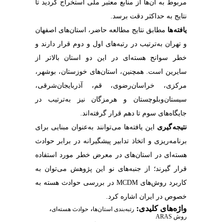
مربوط به آن‌ها از منابع معتبر ملی استخراج گردید تا
نتایج به حداکثر دقت برسد.
یافته ها
مطابق نتایج مطالعه حاضر، استان‌های اصفهان
و تهران به‌ترتیب در رتبه‌های اول و دوم قرار دارند و
خطر سوانح هسته‌ای در این دو استان بالاتر از
سایرین است. همچنین، استان‌های خوزستان، بوشهر،
مرکزی، خراسان‌رضوی، قم، آذربایجان‌شرقی،
سیستان‌وبلوچستان و هرمزگان نیز به‌ترتیب در
جایگاه‌های سوم تا دهم قرار گرفته‌اند.
نتیجه گیری
این یافته‌ها می‌توانند به‌عنوان مبنایی برای
برنامه‌ریزی و اتخاذ تدابیر پیشگیرانه در برابر حوادث
هسته‌ای در استان‌های در معرض خطر مورد استفاده
قرار گیرند؛ از جنبه‌های نو این پژوهش می‌توان به
کاربرد روش‌های MCDM در بررسی حوادث هسته به
خصوص در ایران اشاره کرد.
واژه‌های کلیدی:
،
،
رتبه‌بندی استان‌ها
حوادث هسته‌ای
روش ARAS