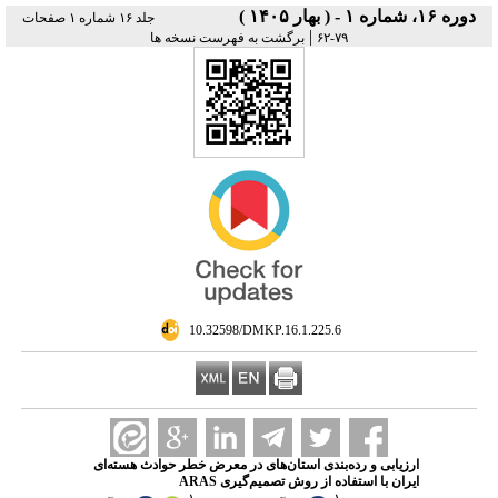
دوره ۱۶، شماره ۱ - ( بهار ۱۴۰۵ )
جلد ۱۶ شماره ۱ صفحات
|
۷۹-۶۲
برگشت به فهرست نسخه ها
‎ 10.32598/DMKP.16.1.225.6
ارزیابی و رده‌بندی استان‌های در معرض خطر حوادث هسته‌ای
ایران با استفاده از روش تصمیم‌گیری ARAS