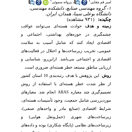
۱
۱
،
امیر قم چقایی
پروانه سموئی
۱- گروه مهندسی صنایع، دانشکده مهندسی،
دانشگاه بوعلی سینا، همدان، ایران.
چکیده:
(۹۳۱ مشاهده)
زمینه و هدف
حوادث هسته‌ای می‌توانند عواقب
چشمگیری در حوزه‌های بهداشتی، اجتماعی و
اقتصادی ایجاد کنند که شامل آسیب به سلامت
عمومی، تخریب زیرساخت‌ها و اختلال در فعالیت‌های
اقتصادی و اجتماعی می‌باشد. ازاین‌رو، شناسایی و
ارزیابی مناطق مستعد خطر هسته‌ای ضروری است.
روش
: این پژوهش با هدف رتبه‌بندی 10 استان کشور
از نظر شدت خطر هسته‌ای با استفاده از روش
تصمیم‌گیری چند معیاره ARAS انجام شد. معیارهای
موردبررسی شامل جمعیت، وجود تأسیسات هسته‌ای،
شرایط اقتصادی (صنایع مادر و واحدهای صنفی)،
زیرساخت‌های شهری (حمل‌ونقل هوایی) و
زیرساخت‌های نظامی (پایگاه شکاری) بوده و داده‌های