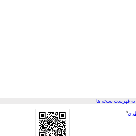
ه فهرست نسخه ها
۵
ظری