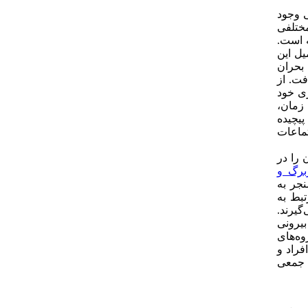
ی وجود
ختلفی
ته است.
یل این
 بحران
فت. از
ری خود
 زمان،
پیچیده
ماعات
یگران را در
برگ و
جر به
بط به
یرند.
بیرونی
وه‌های
فراد و
ف جمعی