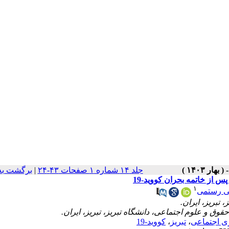
جلد ۱۴ شماره ۱ صفحات ۴۳-۲۴
|
برگشت به
 از خاتمه بحران کووید-19
۱
 رستمی
ی اجتماعی
،
تبریز
،
کووید-19 ​​​​​​​