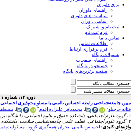
برای داوران
راهنمای داوران
سیاست های داوری
اسامی داوران
ثبت نام و اشتراک
فرم ثبت نام
تماس با ما
اطلاعات تماس
فرم برقراری ارتباط
تسهیلات پایگاه
راهنمای صفحات
جستجو در پایگاه
صفحه برترین‌های پایگاه
دوره ۱۴، شماره ۱ - ( بهار ۱۴۰۳ )
تبیین جامعه‌شناختی رابطه احساس ناامنی با مسئولیت‌پذیری اجتماعی پس
۲
۱
فتانه حاجیلو
،
محمدباقر علیزاده اقدم
،
مصطفی
۱- گروه علوم اجتماعی، دانشکده حقوق و علوم اجتماعی، دانشگاه تبریز، تبریز، ایران.
۲- گروه علوم اجتماعی، قطب علمی جامعه‌شناسی سلامت، دانشکده حقوق و علوم اجتماعی، دانشگاه تبریز، تبریز، ایران.
واژه‌های کلیدی:
احساس ناامنی
،
بحران همه‌گیری کرونا
،
مسئولیت‌پذیر