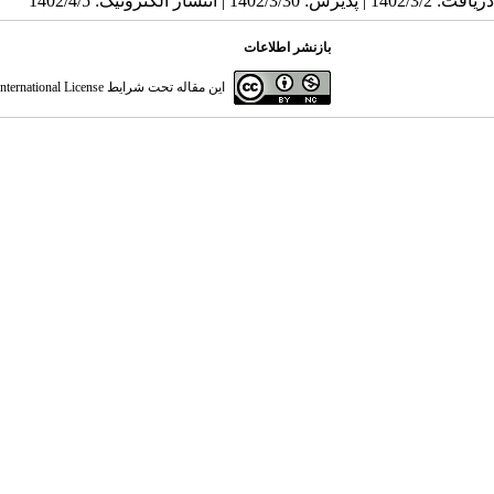
دریافت: 1402/3/2 | پذیرش: 1402/3/30 | انتشار الکترونیک: 1402/4/5
بازنشر اطلاعات
این مقاله تحت شرایط
ternational License