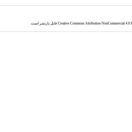
Creative Commons Attribution-NonCommercial 4.0 In
قابل بازنشر است.