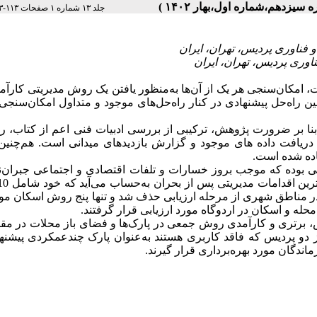
جلد ۱۳ شماره ۱ صفحات ۱۱۳-۹۳
مکان‌سنجی هر یک از آن‌ها به‌منظور یافتن یک روش مدیریتی کارآم
ین
راه‌حل پیشنهادی در کنار راه‌حل‌های موجود و متداول امکان‌سنجی
 بر ضرورت پژوهش، ترکیبی از بررسی ادبیات فنی اعم از کتاب، رس
 دریافت داده های موجود و گزارش بازدیدهای میدانی است. هم‌چنین
فاده شده است.
 بوده که موجب بروز خسارات و تلفات اقتصادی و اجتماعی جبران‌نا
در مناطق شهری از مرحله ارزیابی حذف شد و تنها پنج روش
اسکان مو
ه و اسکان در اردوگاه مورد ارزیابی قرار گرفتند.
 برتری و کارآمدی روش جمعی در پارک‌ها و فضای باز محلات در مقا
دو پردیس که فاقد کاربری هستند به‌عنوان پارک چندعمکردی پیشنها
دگان مورد بهره‌برداری قرار گیرند.