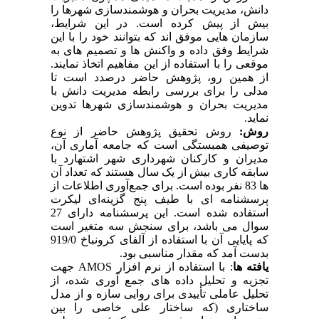
دانش، مدیریت بحران و هوشمندسازی شهرها را
بیش از پیش کرده است. در این شرایط،
سازمان هایی موفق اند که بتوانند خود را با این
شرایط وفق داده و واکنش ها و تصمیم های به
موقعی را با استفاده از این مفاهیم اتخاذ نمایند.
از همین رو، پژوهش حاضر درصدد است تا
مدلی را برای بررسی رابطه مدیریت دانش با
مدیریت بحران و هوشمندسازی شهرها تدوین
نماید.
روش:
روش تحقیق پژوهش حاضر از نوع
توصیفی همبستگی است که جامعه آماری آن،
مدیران و کارکنان شهرداری شهر اشتهارد با
سابقه کاری بیش از یک سال هستند که تعداد آن
ها 83 نفر بوده است. برای جمع‌آوری اطلاعات از
پرسشنامه ای‌ با طیف پنج گزینه‌ای لیکرت
استفاده شده است. این پرسشنامه دارای 27
سوال می باشد، برای سنجش سه متغیر است
که پایایی آن با استفاده از آلفای کرونباخ 919/0
بدست آمد که مقدار مناسبی بود.
یافته ها
: با استفاده از نرم افزار
AMOS
جهت
تجزیه و تحلیل داده های جمع آوری شده، از
تحلیل عاملی تأییدی برای روایی سازه و از مدل
ساختاری (که ساختار علی خاصی را بین