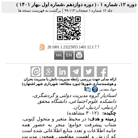
دوره ۱۲، شماره ۱ - ( دوره دوازدهم ،شماره اول ،بهار ۱۴۰۱ )
|
جلد ۱۲ شماره ۱ صفحات ۱۱۳-۹۹
برگشت به فهرست نسخه ها
‎ 20.1001.1.23225955.1401.12.1.7.7
ارائه مدلی جهت بررسی رابطه مدیریت دانش با مدیریت بحران
و هوشمندسازی شهرها (مورد مطالعه: شهرداری شهر اشتهارد)
جواد معدنی
استادیار گروه مدیریت دولتی و گردشگری،
دانشکده علوم اجتماعی، دانشگاه محقق
اردبیلی، اردبیل، ایران.
چکیده:
(۳۰۱۲ مشاهده)
زمینه و هدف:
در محیط متغیر و متحول کنونی،
شتاب پیشرفت جوامع؛ منجر به حضور همه
جانبه اطلاعات و تعدد منابع اطلاعاتی شده است
که ارزش و اهمیت مفاهیمی همچون مدیریت