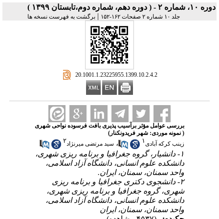
دوره ۱۰، شماره ۲ - ( دوره دهم، شماره دوم،تابستان ۱۳۹۹ )
|
جلد ۱۰ شماره ۲ صفحات ۱۶۲-۱۵۲
برگشت به فهرست نسخه ها
‎ 20.1001.1.23225955.1399.10.2.4.2
بررسی عوامل مؤثر برآسیب پذیری بافت فرسوده نواحی شهری
( نمونه موردی: شهر فریدونکنار)
۲
۱
،
زینب کرکه آبادی
سید مرتضی میرنژاد
۱- دانشیار، گروه جغرافیا و برنامه ریزی شهری،
دانشکده علوم انسانی، دانشگاه آزاد اسلامی،
واحد سمنان، سمنان، ایران.
۲- دانشجوی دکتری جغرافیا و برنامه ریزی
شهری، گروه جغرافیا و برنامه ریزی شهری،
دانشکده علوم انسانی، دانشگاه آزاد اسلامی،
واحد سمنان، سمنان، ایران
چکیده:
(۴۵۳۷ مشاهده)