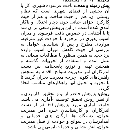
پیش زمینه و هدف:
بافت فرسوده شهری، کل یا
آن بخشی از فضای شهری است که نظام
زیستی آن، هم از حیث ساخت و هم از حیث
کارکرد اجزای حیاتی خود، دچار اختلال و ناکار
آمدی شده است. در این پژوهش سعی بر آن شد
تا با آشنایی در خصوص بافت فرسوده و میزان
آسیب پذیری در برخورد با حوادث غیر مترقبه،
مواردی مطرح و پس از شناسایی عوامل به
بررسی آن جهت کاهش میزان آسیب وارده
پرداخت. به همین منظور با مطالعات میدانی به
عمل آمده و استفاده از تجربیات گذشته و
همچنین تهیه و توزیع پاسخنامه بین دست
اندرکاران امر مدیریت سوانح، اقدام به سنجش
راهبردهای کنونی چرخه مدیریت بحران گردید تا
با تجزیه و تحلیل آنها راهکارهای مناسب اتخاذ
گردد.
روش:
پژوهش حاضر از نوع تحقیق، کاربردی و
از نظر روش تحقیق توصیفی-آماری می باشد.
جامعه آماری مورد پژوهش 60 نفر از دست
اندرکاران و کارشناسان خبره امر مدیریت
بحران، دستگاه ها، ارگان های خدماتی و
امدادرسان در سوانح و حوادث از قبیل مدیریت
بحران، آتش نشانی و خدمات ایمنی می باشد.