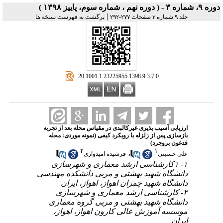
دوره ۹، شماره ۳ - ( دوره نهم ، شماره سوم، پاییز ۱۳۹۸ )
|
جلد ۹ شماره ۳ صفحات ۲۷۷-۲۹۲
برگشت به فهرست نسخه ها
‎ 20.1001.1.23225955.1398.9.3.7.0
ارزیابی آسیب پذیری غیرکالبدی در مقیاس محله بعد از تجربه
بازسازی پس از زلزله با رویکرد کیفی (نمونه موردی: محله
قدغون بروجرد)
۲
۱
،
علی حسینی
فرشیده امیدواری
۱- ۱کارشناسی ارشد معماری و شهرسازی
دانشگاه شهید بهشتی و مربی دانشکده مهندسی
دانشگاه شهید چمران اهواز، اهواز، ایران
۲- کارشناسی ارشد معماری و شهرسازی
دانشگاه شهید بهشتی و مربی گروه معماری
موسسه آموزش عالی کارون اهواز، اهواز،
ایران