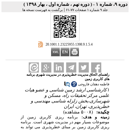
دوره ۹، شماره ۱ - ( دوره نهم ، شماره اول ، بهار ۱۳۹۸ )
|
جلد ۹ شماره ۱ صفحات ۷۷-۶۱
برگشت به فهرست نسخه ها
‎ 20.1001.1.23225955.1398.9.1.5.4
راهنمای الحاق مدیریت خطرپذیری در مدیریت شهری برنامه
های کاربری زمین
فاطمه دهقان فاروجی
۱کارشناسی ارشد زمین شناسی و عضو هیات
علمی مرکز تحقیقات راه، مسکن و
شهرسازی،بخش زلزله شناسی مهندسی و
خطرپذیری، تهران، ایران
چکیده:
(۵۰۰۸ مشاهده)
زمینه و هدف:
برنامه ریزی کاربری زمین از
موضوعات بسیار مهم در مدیریت شهری است. برنامه
ریزی کاربری زمین بر مبنای خطرپذیری می تواند به