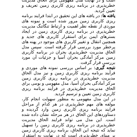
است و در نهایت مدل مفهومی برای الحاق مدیریت
خطرپذیری در برنامه ریزی کاربری زمین تعریف و
تعیین گردید.
یافته ها:
در یافته های این تحقیق در ابتدا فرایند برنامه
ریزی کاربری زمین مرور شده است و نمونه های
موردی از نقطه نظر اهمیت و ارتباط تنگاتنگ مدیریت
خطرپذیری در برنامه ریزی کاربری زمین در ایجاد
بسترهای ایمن برای استقرار کاربری های جدید و
همچنین انتقال و تغییر کاربری های موجود در پهنه های
پرخطر مورد بررسی قرار گرفته است. سپس مدل
الحاق مدیریت خطرپذیری بحران در برنامه کاربری
زمین مرکز آمادگی بحران آسیا و جزئیات آن مورد
بررسی قرار گرفت.
نتیجه گیری:
بر اساس بررسی نمونه های موردی و
فرآیند برنامه ریزی کاربری زمین و نیز مدل الحاق
مدیریت خطرپذیری در برنامه ریزی کاربری زمین
مرکز آمادگی بحران آسیا، مدل مفهومی و بومی برای
الحاق مدیریت خطرپذیری در فرآیند برنامه ریزی
کاربری زمین تعیین و ترسیم گردید.
در این مدل مفهومی به منظور سهولت انجام کار،
مولفه های مهم خطرپذیری در هر کدام از مراحل
فرایند برنامه ریزی کاربری زمین وارد گردیده و
دستاوردهای این الحاق در هر مرحله نشان داده شده
است. این مدل می تواند فرایند الحاق مدیریت
خطرپذیری در برنامه ریزی کاربری زمین را تسهیل
نماید که نتیجه این الحاق، برنامه ریزی کاربری زمین
بر مبنای خطرپذیری است که در نهایت به استقرار