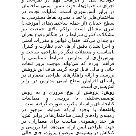
اجرای ساختمان‌ها، جهت تأمین ایمنی ساختمان
در برابر ‌آتش‌سوزی است. عملیات نجات در
ساختمان‌هایی با تعداد محدود نقاط دسترسی به
سطح خیابان (از جمله ساختمان‌های آموزشی)
امری مشکل است. تراکم بالای جمعیت نیز
مشکلات کنترل شرایط را در هنگام وقوع بحران
دو چندان می‌کند.
فقدان قوانین و مقررات ایمنی
و اجرا نشدن دقیق آن‌ها، عدم نظارت و کنترل
نامناسب و معضلات دیگر در طراحی، ساخت و
بهره‌برداری از مدارس، شرایط نامناسبی را
فراهم آورده که می‌تواند موجب بروز تلفات
جانی و مالی قابل توجه گردد. هدف این پژوهش
بررسی و ارائه راهکارهای طراحی معماری در
راستای افزایش سطح ایمنی مدارس در برابر
‌آتش‌سوزی است.
روش:
پژوهش از نوع مروری و به روش
توصیفی-تحلیلی با بررسی و مطالعات
کتابخانه‌ای و اسناد مکتوب صورت گرفته است.
یافته‌ها:
با وجود این‌که ضوابط موجود در
زمینه‌ی راه‌های ایمنی ساختمان‌ها در برابر آتش،
هر چند رهنمودی مناسب برای معماران، در
جهت طراحی ایمن ارائه می‌دهد، اما بررسی و
کنکاش در پیشینه‌ی موضوع پروژه، جای خالی