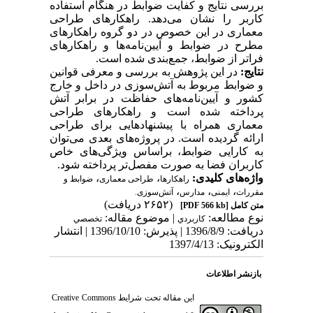
بررسی نتایج و کفایت ضوابط در هنگام استفاده
کاربر را نشان می‌دهد. راهکارهای طراحی
معماری در این خصوص در دو گروه راهکارهای
مطرح در ضوابط و آیین‌نامه‌ها و راهکارهای
فراتر از ضوابط، جمع‌بندی شده است.
نتایج:
در این پژوهش به بررسی و معرفی قوانین
و ضوابط مربوط به ‌آتش‌سوزی در داخل و خارج
کشور و آیین‌نامه‌های حفاظت در برابر آتش
پرداخته شده است و راهکارهای طراحی
معماری همراه با پیشنهادهایی برای طراحی
ارائه گردیده است.
در پروژه‌های بعدی می‌توان
به کارایی ضوابط، براساس ویژگی‌های خاص
کاربران فضا به صورت مفصل‌تر پرداخته شود.
واژه‌های کلیدی:
،
،
راهکارها
طراحی معماری
ضوابط و
،
،
،
مقررات
ایمنی
مدارس
‌آتش‌سوزی.
(۲۶۵۲ دریافت)
متن کامل
[PDF 566 kb]
نوع مطالعه:
| موضوع مقاله:
كاربردي
تخصصي
دریافت: 1396/8/9 | پذیرش: 1396/10/10 | انتشار
الکترونیک: 1397/4/13
بازنشر اطلاعات
این مقاله تحت شرایط
Creative Commons