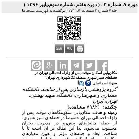
دوره ۷، شماره ۳ - ( دوره هفتم ،شماره سوم،پاییز ۱۳۹۶ )
|
جلد ۷ شماره ۳ صفحات ۲۸۳-۲۷۳
برگشت به فهرست نسخه ها
مکان‌یابی اسکان موقت پس از زلزله احتمالی تهران در
فضاهای سبز شهری منطقه 22 شهرداری تهران
سهیلا اسماعیلی
گروه پژوهشی بازسازی پس از سانحه، دانشکده
معماری و شهرسازی، دانشگاه شهید بهشتی،
تهران، ایران
چکیده:
(۷۹۸۲ مشاهده)
زمینه و هدف
: مکان‌یابی سکونتگاه‌های موقت پس از
زلزله احتمالی تهران خصوصاً در فضاهای سبز شهری،
از جمله چالش‌های پیش‌رو در مدیریت بحران
محسوب می‌شود. لذا این مقاله بر آن است تا با
شناخت ابعاد و جنبه‌های مؤثر و تعیین معیارهای
مکان‌یابی برای اسکان موقت، به شناسایی و رتبه