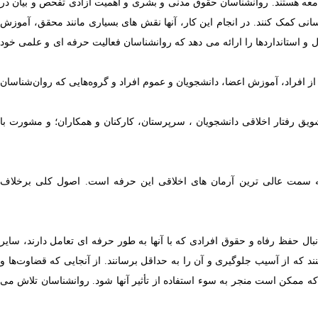
معه هستند.
روانشناسان حقوق مدنی و بشری و اهمیت آزادی تفحص و بیان در
سانی کمک کنند.
در انجام این کار، آنها نقش های بسیاری مانند محقق، آموزش
 و استانداردها را ارائه می دهد که روانشناسان فعالیت حرفه ای و علمی خود
 افراد، آموزش اعضا، دانشجویان و عموم افراد و گروه‌هایی که روان‌شناسان
شویق رفتار اخلاقی دانشجویان ، سرپرستان، کارکنان و همکاران؛ و مشورت با
 به سمت عالی ترین آرمان های اخلاقی این حرفه است. اصول کلی برخلاف
نبال حفظ رفاه و حقوق افرادی که با آنها به طور حرفه ای تعامل دارند، سایر
نند که از آسیب جلوگیری و آن را به حداقل برسانند. از آنجایی که قضاوت‌ها و
ه ممکن است منجر به سوء استفاده از تأثیر آنها شود. روانشناسان تلاش می