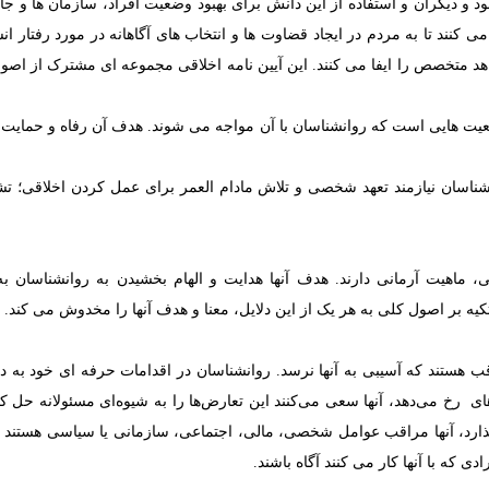
 و دیگران و استفاده از این دانش برای بهبود وضعیت افراد، سازمان ها و جا
ی کنند تا به مردم در ایجاد قضاوت ها و انتخاب های آگاهانه در مورد رفتار ان
هد متخصص را ایفا می کنند. این آیین نامه اخلاقی مجموعه ای مشترک از اصول
عیت هایی است که روانشناسان با آن مواجه می شوند. هدف آن رفاه و حمایت از
انشناسان نیازمند تعهد شخصی و تلاش مادام العمر برای عمل کردن اخلاقی؛ ت
 ماهیت آرمانی دارند. هدف آنها هدایت و الهام بخشیدن به روانشناسان
 تکیه بر اصول کلی به هر یک از این دلایل، معنا و هدف آنها را مخدوش می کند.
اقب هستند که آسیبی به آنها نرسد. روانشناسان در اقدامات حرفه ای خود به د
های رخ می‌دهد، آنها سعی می‌کنند این تعارض‌ها را به شیوه‌ای مسئولانه حل ک
ذارد، آنها مراقب عوامل شخصی، مالی، اجتماعی، سازمانی یا سیاسی هستند ک
ی که با آنها کار می کنند آگاه باشند.