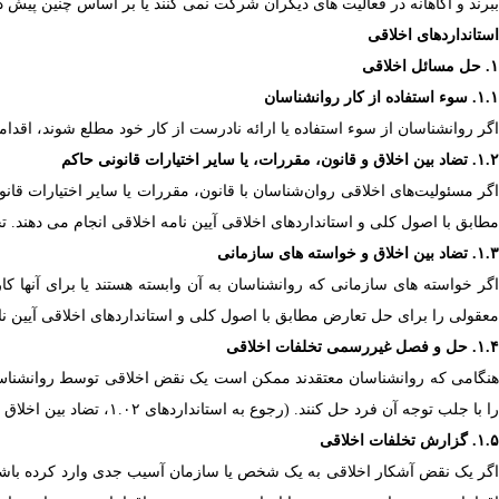
ببرند و آگاهانه در فعالیت های دیگران شرکت نمی کنند یا بر اساس چنین پیش د
استانداردهای اخلاقی
۱. حل مسائل اخلاقی
۱.۱. سوء استفاده از کار روانشناسان
اگر روانشناسان از سوء استفاده یا ارائه نادرست از کار خود مطلع شوند، اقدام
۱.۲. تضاد بین اخلاق و قانون، مقررات، یا سایر اختیارات قانونی حاکم
اگر مسئولیت‌های اخلاقی روان‌شناسان با قانون، مقررات یا سایر اختیارات قان
مطابق با اصول کلی و استانداردهای اخلاقی آیین نامه اخلاقی انجام می دهند. 
۱.۳. تضاد بین اخلاق و خواسته های سازمانی
اگر خواسته های سازمانی که روانشناسان به آن وابسته هستند یا برای آنها کار
معقولی را برای حل تعارض مطابق با اصول کلی و استانداردهای اخلاقی آیین نام
۱.۴. حل و فصل غیررسمی تخلفات اخلاقی
هنگامی که روانشناسان معتقدند ممکن است یک نقض اخلاقی توسط روانشناس
را با جلب توجه آن فرد حل کنند. (رجوع به استانداردهای ۱.۰۲، تضاد بین اخلاق و قانون، مقررات، یا سایر مراجع قانونی حاکم، و ۱.۰۳، تضاد بین اخلاق و خواسته های سازمانی)
۱.۵. گزارش تخلفات اخلاقی