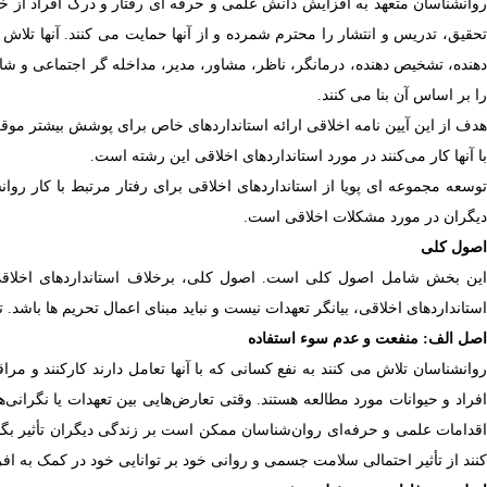
وانشناسان متعهد به افزایش دانش علمی و حرفه ای رفتار و درک افراد از خود
حقیق، تدریس و انتشار را محترم شمرده و از آنها حمایت می کنند. آنها تلاش م
دهنده، تشخیص دهنده، درمانگر، ناظر، مشاور، مدیر، مداخله گر اجتماعی و شا
را بر اساس آن بنا می کنند.
هدف از این آیین نامه اخلاقی ارائه استانداردهای خاص برای پوشش بیشتر موق
با آنها کار می‌کنند در مورد استانداردهای اخلاقی این رشته است.
توسعه مجموعه ای پویا از استانداردهای اخلاقی برای رفتار مرتبط با کار رو
دیگران در مورد مشکلات اخلاقی است.
اصول کلی
این بخش شامل اصول کلی است. اصول کلی، برخلاف استانداردهای اخلاقی،
استانداردهای اخلاقی، بیانگر تعهدات نیست و نباید مبنای اعمال تحریم ها باشد.
اصل الف: منفعت و عدم سوء استفاده
روانشناسان تلاش می کنند به نفع کسانی که با آنها تعامل دارند کارکنند و مر
افراد و حیوانات مورد مطالعه هستند. وقتی تعارض‌هایی بین تعهدات یا نگرانی‌
اقدامات علمی و حرفه‌ای روان‌شناسان ممکن است بر زندگی دیگران تأثیر بگ
کنند از تأثیر احتمالی سلامت جسمی و روانی خود بر توانایی خود در کمک به افراد