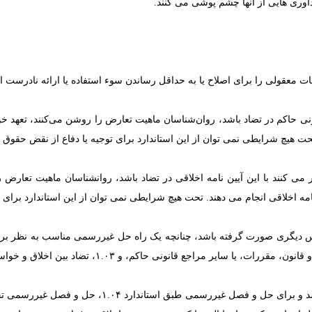
اوری هایی از آنها چشم پوشی می کنند.
ات معقولی را برای اصلاح یا به حداقل رساندن سوء استفاده یا ارائه نادرست ا
ونی حاکم در تضاد باشد، روان‌شناسان ماهیت تعارض را روشن می‌کنند، تعهد خود
تحت هیچ شرایطی نمی توان از این استاندارد برای توجیه یا دفاع از نقض حقوق 
 می کنند با این آیین نامه اخلاقی در تضاد باشد، روانشناسان ماهیت تعارض ر
ه اخلاقی انجام می دهند. تحت هیچ شرایطی نمی توان از این استاندارد برای ت
 دیگری صورت گرفته باشد، چنانچه یک راه حل غیررسمی مناسب به نظر برس
اگر یک نقض آشکار اخلاقی به یک شخص یا سازمان آسیب 