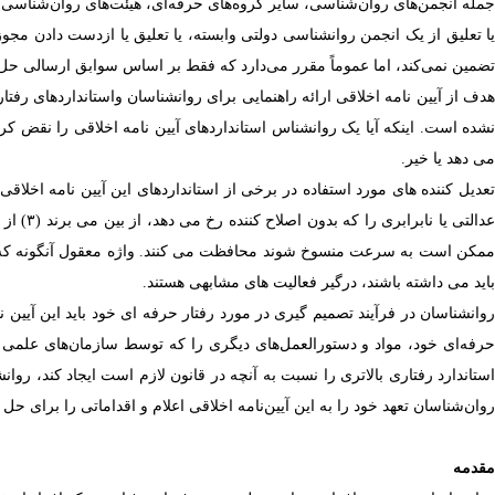
جمله انجمن‌های روان‌شناسی، سایر گروه‌های حرفه‌ای، هیئت‌های روان‌شناسی، س
ا تعلیق از یک انجمن روانشناسی دولتی وابسته، یا تعلیق یا ازدست دادن مجو
تضمین نمی‌کند، اما عموماً مقرر می‌دارد که فقط بر اساس سوابق ارسالی ح
دف از
آیین نامه
اخلاقی ارائه راهنمایی برای روانشناسان واستانداردهای رف
نشده است.
اینکه آیا یک روانشناس استانداردهای آیین نامه اخلاقی را نقض ک
می دهد یا خیر.
مکن است به سرعت منسوخ شوند محافظت می کنند.
واژه معقول آنگونه که
باید می داشته باشند، درگیر فعالیت های مشابهی هستند.
روانشناسان در فرآیند تصمیم گیری در مورد رفتار حرفه ای خود باید این آیین 
حرفه‌ای خود، مواد و دستورالعمل‌های دیگری را که توسط سازمان‌های علمی و حر
استاندارد رفتاری بالاتری را نسبت به آنچه در قانون لازم است ایجاد کند، روان
روان‌شناسان تعهد خود را به این آیین‌نامه اخلاقی اعلام و اقداماتی را برای ح
مقدمه