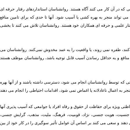
 که در آن کار می کنند آگاه هستند. روانشناسان استانداردهای رفتار حرفه ای
 می تواند منجر به بهره کشی یا آسیب شود.
آنها تا حدی که برای تامین منافع
رفتار علمی و حرفه ای همکاران خود هستند. روانشناسان تلاش می کنند تا بخشی
نند، طفره نمی روند، یا واقعیت را به عمد مخدوش نمی‌کنند.
روانشناسان می
 منافع و به حداقل رساندن آسیب قابل توجیه باشد، روانشناسان موظف هستند
تی که توسط روانشناسان انجام می شود، دسترسی داشته باشند و از آنها بهره
ر به اعمال ناعادلانه یا اغماض نمی شود،
اقدامات احتیاطی را انجام می دهند
ظتی ویژه برای حفاظت از حقوق و رفاه افراد یا جوامعی که آسیب پذیری آنها
ن، جنسیت، هویت جنسی، نژاد، قومیت، فرهنگ، ملیت، مذهب، گرایش جنسی،
ی دهند و سعی می کنند بر اساس آن عوامل تأثیر سوگیری را در کار خود از بین