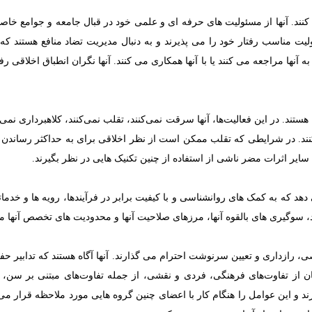
 کنند. آنها از مسئولیت های حرفه ای و علمی خود در قبال جامعه و جوامع خاصی
ت مناسب رفتار خود را می پذیرند و به دنبال مدیریت تضاد منافع هستند که
آنها مراجعه می کنند یا با آنها همکاری می کنند. آنها نگران انطباق اخلاقی 
. در این فعالیت‌ها، آنها سرقت نمی‌کنند، تقلب نمی‌کنند، کلاهبرداری نمی‌ک
 کنند. در شرایطی که تقلب ممکن است از نظر اخلاقی برای به حداکثر رساندن
 سایر اثرات مضر ناشی از استفاده از چنین تکنیک هایی در نظر بگیرند.
د که به کمک های روانشناسی و با کیفیت برابر در فرآیندها، رویه ها و خدما
 سوگیری های بالقوه آنها، مرزهای صلاحیت آنها و محدودیت های تخصص آنها منج
رازداری و تعیین سرنوشت احترام می گذارند. آنها آگاه هستند که تدابیر حفا
ن از تفاوت‌های فرهنگی، فردی و نقشی، از جمله تفاوت‌های مبتنی بر س
ارند و این عوامل را هنگام کار با اعضای چنین گروه هایی مورد ملاحظه قرار م