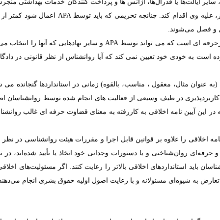
ایر ایالت‌ها یا فدرال‌ها، آژانس ها و پرداخت کنندگان خدمات بهداشتی منجرشو
ز، علیه وی اقدام کند. چنانچه تحریمی که باید توسط
APA
ل و فصل می‌شوند.
تارحرفه ای است که می تواند توسط
APA
و سایر نهادهایی که آنها را انتخاب م
رده است به خودی خود تعیین نمی کند که آیا روانشناس از نظر قانونی در داد
 در این آیین نامه اخلاقی به کاررفته به معنای قضاوت حرفه ای غالب روانشنا
نامه اخلاقی را علاوه بر قوانین قابل اجرا و مقررات هیئت روانشناسی در نظر 
فه‌ای روان‌شناختی و یا دستورات وجدانی خود اتخاذ یا تأیید شده‌اند، در نظر
شناسان باید استانداردهای اخلاقی بالاتر را رعایت کنند. اگر مسئولیت‌های اخلا
ل تعارض به شیوه‌ای مسئولانه و با رعایت اصول اولیه حقوق بشری انجام می‌دهند