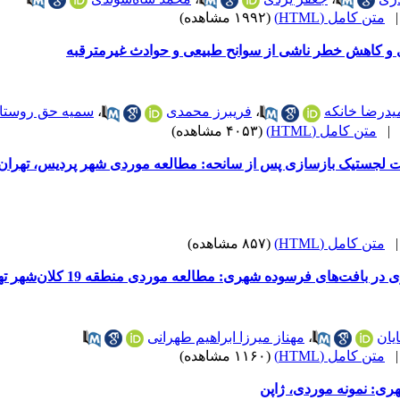
متن کامل (HTML)
(۱۹۹۲ مشاهده)
 و کاهش خطر ناشی از سوانح طبیعی و حوادث غیرمترقبه
یدرضا خانکه
،
فریبرز محمدی
،
سمیه حق روستا
متن کامل (HTML)
(۴۰۵۳ مشاهده)
ت لجستیک بازسازی پس از سانحه: مطالعه موردی شهر پردیس، تهران
متن کامل (HTML)
(۸۵۷ مشاهده)
افت‌های فرسوده شهری: مطالعه موردی منطقه 19 کلان‌شهر تهران
یان
،
مهناز میرزا ابراهیم طهرانی
متن کامل (HTML)
(۱۱۶۰ مشاهده)
هری: نمونه موردی، ژاپن