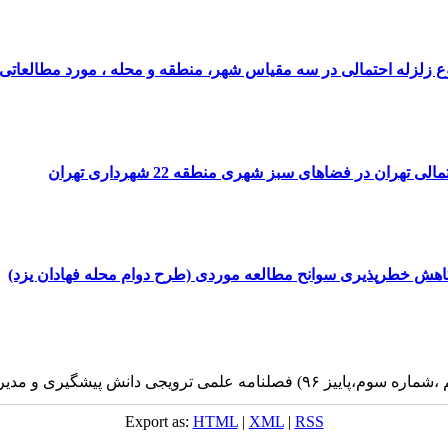
حتمالی در سه مقیاس شهر، منطقه و محله ، مورد مطالعاتی: شهر تهران، منطقه 10، 
ران در فضاهای سبز شهری منطقه 22 شهرداری تهران
 کاهش خطرپذیری سوانح مطالعه موردی (طرح دوام محله فهادان یزد)
 ۹۶) فصلنامه علمی ترویجی دانش پیشگیری و مدیریت بحران
Export as:
HTML
|
XML
|
RSS