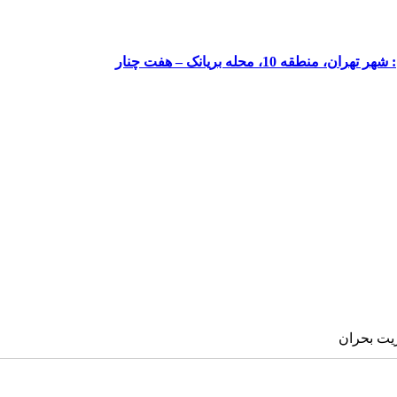
محله بریانک – هفت چنار