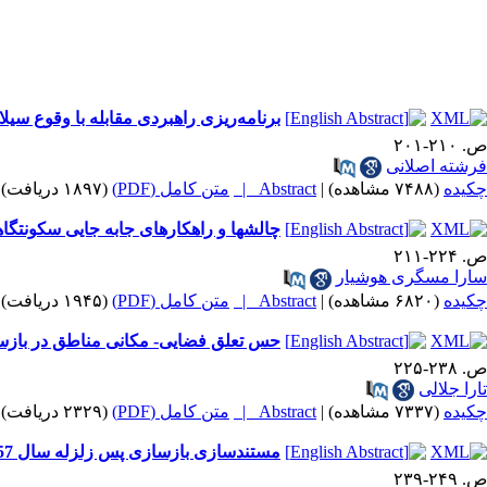
برنامه‌ریزی راهبردی مقابله با وقوع س
ص. ۲۱۰-۲۰۱
فرشته اصلانی
چکیده
(۷۴۸۸ مشاهده)
|
Abstract |
متن کامل (PDF)
(۱۸۹۷ دریافت)
چالشها و راهکارهای جابه جایی سکونتگاه
ص. ۲۲۴-۲۱۱
سارا مسگری هوشیار
چکیده
(۶۸۲۰ مشاهده)
|
Abstract |
متن کامل (PDF)
(۱۹۴۵ دریافت)
حس تعلق فضایی- مکانی مناطق در بازسا
ص. ۲۳۸-۲۲۵
تارا جلالی
چکیده
(۷۳۳۷ مشاهده)
|
Abstract |
متن کامل (PDF)
(۲۳۲۹ دریافت)
مستندسازی بازسازی پس زلزله سال 1357 شهرستان طبس
ص. ۲۴۹-۲۳۹