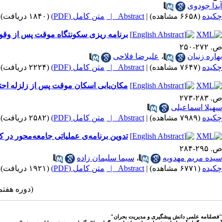
آیدا جودوی
چکیده
(۶۶۵۸ مشاهده)
|
Abstract |
متن کامل (PDF)
(۱۸۴۰ دریافت)
برنامه ریزی سکونتگاه موقت پس از وقوع زلزله ا
ص. ۲۷۲-۲۵۰
بهاره زنیان
،
علیرضا فلاحی
چکیده
(۷۶۴۷ مشاهده)
|
Abstract |
متن کامل (PDF)
(۲۲۲۴ دریافت)
مکان‌یابی اسکان موقت پس از زلزله احتمالی ته
ص. ۲۸۳-۲۷۳
سهیلا اسماعیلی
چکیده
(۷۹۸۹ مشاهده)
|
Abstract |
متن کامل (PDF)
(۲۵۸۲ دریافت)
تدوین برنامه‌ی عملیاتی جامعه‌محور در
ص. ۲۹۵-۲۸۴
سیده مریم مهدویه
،
سیما سلیمان زاده
چکیده
(۶۷۷۱ مشاهده)
|
Abstract |
متن کامل (PDF)
(۱۹۲۱ دریافت)
(دوره هفتم ،شماره سوم،پاییز
"فصلنامه علمی دانش پیشگیری و مدیریت بحران"