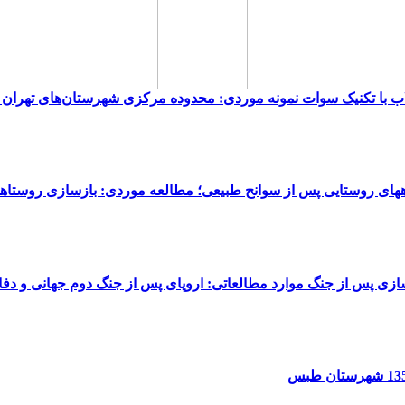
یلاب با تکنیک سوات نمونه موردی: محدوده مرکزی شهرستان‌های تهران 
های روستایی پس از سوانح طبیعی؛ مطالعه موردی: بازسازی روستاهای اس
زی پس از جنگ موارد مطالعاتی: اروپای پس از جنگ دوم جهانی و د